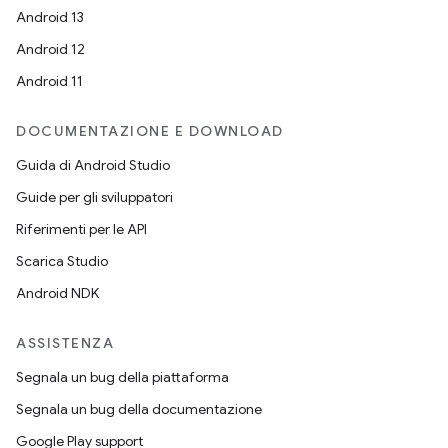
Android 13
Android 12
Android 11
DOCUMENTAZIONE E DOWNLOAD
Guida di Android Studio
Guide per gli sviluppatori
Riferimenti per le API
Scarica Studio
Android NDK
ASSISTENZA
Segnala un bug della piattaforma
Segnala un bug della documentazione
Google Play support