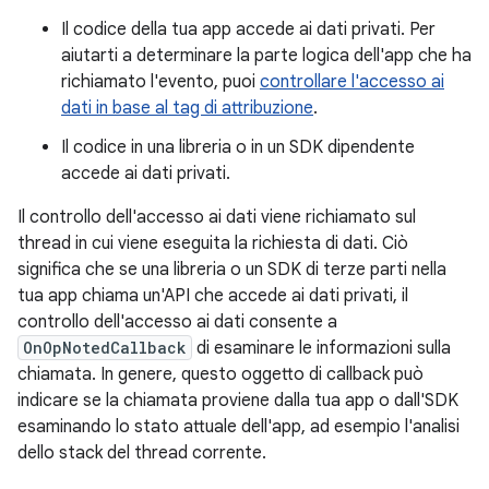
Il codice della tua app accede ai dati privati. Per
aiutarti a determinare la parte logica dell'app che ha
richiamato l'evento, puoi
controllare l'accesso ai
dati in base al tag di attribuzione
.
Il codice in una libreria o in un SDK dipendente
accede ai dati privati.
Il controllo dell'accesso ai dati viene richiamato sul
thread in cui viene eseguita la richiesta di dati. Ciò
significa che se una libreria o un SDK di terze parti nella
tua app chiama un'API che accede ai dati privati, il
controllo dell'accesso ai dati consente a
OnOpNotedCallback
di esaminare le informazioni sulla
chiamata. In genere, questo oggetto di callback può
indicare se la chiamata proviene dalla tua app o dall'SDK
esaminando lo stato attuale dell'app, ad esempio l'analisi
dello stack del thread corrente.