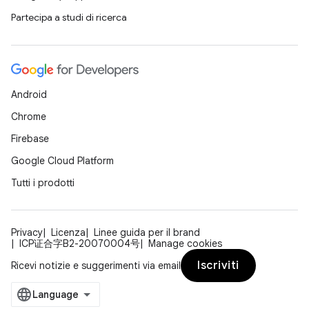
Partecipa a studi di ricerca
Android
Chrome
Firebase
Google Cloud Platform
Tutti i prodotti
Privacy
Licenza
Linee guida per il brand
ICP证合字B2-20070004号
Manage cookies
Iscriviti
Ricevi notizie e suggerimenti via email