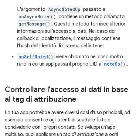
L'argomento
AsyncNotedOp
passato a
onAsyncNoted()
contiene un metodo chiamato
getMessage()
. Questo metodo fornisce ulteriori
informazioni sull'accesso ai dati. Nel caso dei
callback di localizzazione, il messaggio contiene
l'hash dell'identità di sistema del listener.
onSelfNoted()
viene chiamato nel caso molto
raro in cui un'app passa il proprio UID a
noteOp()
.
Controllare l'accesso ai dati in base
al tag di attribuzione
La tua app potrebbe avere diversi casi d'uso principali, ad
esempio consentire agli utenti di scattare foto e
condividerle con i propri contatti. Se sviluppi un'app
multiuso, puoi applicare un
tag di attribuzione
a ogni