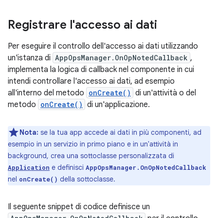
Registrare l'accesso ai dati
Per eseguire il controllo dell'accesso ai dati utilizzando
un'istanza di
AppOpsManager.OnOpNotedCallback
,
implementa la logica di callback nel componente in cui
intendi controllare l'accesso ai dati, ad esempio
all'interno del metodo
onCreate()
di un'attività o del
metodo
onCreate()
di un'applicazione.
Nota:
se la tua app accede ai dati in più componenti, ad
esempio in un servizio in primo piano e in un'attività in
background, crea una sottoclasse personalizzata di
e definisci
Application
AppOpsManager.OnOpNotedCallback
nel
della sottoclasse.
onCreate()
Il seguente snippet di codice definisce un