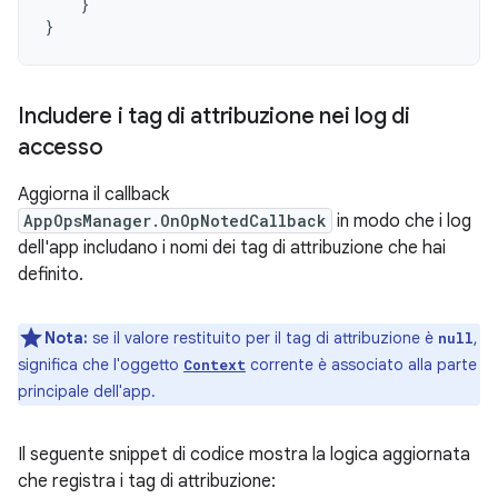
}
}
Includere i tag di attribuzione nei log di
accesso
Aggiorna il callback
AppOpsManager.OnOpNotedCallback
in modo che i log
dell'app includano i nomi dei tag di attribuzione che hai
definito.
Nota:
se il valore restituito per il tag di attribuzione è
,
null
significa che l'oggetto
corrente è associato alla parte
Context
principale dell'app.
Il seguente snippet di codice mostra la logica aggiornata
che registra i tag di attribuzione: