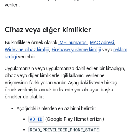
verileri.
Cihaz veya diğer kimlikler
Bu kimliklere örnek olarak
IMEI numarası
,
MAC adresi
,
Widevine cihaz kimliği
,
Firebase yükleme kimliği
veya
reklam
kimliği
verilebilir.
Uygulamanızın veya uygulamanıza dahil edilen bir kitaplığın,
cihaz veya diğer kimliklerle ilgili kullanıcı verilerine
erişmesinin farklı yolları vardır. Aşağıdaki listede birkaç
örnek verilmiştir ancak bu listede yer almayan başka
örnekler de olabilir:
Aşağıdaki izinlerden en az birini belirtir:
AD_ID
(Google Play Hizmetleri izni)
READ_PRIVILEGED_PHONE_STATE