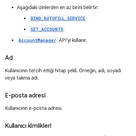
Aşağıdaki izinlerden en az birini belirtir:
BIND_AUTOFILL_SERVICE
GET_ACCOUNTS
AccountManager
API'yi kullanır.
Ad
Kullanıcının tercih ettiği hitap şekli. Örneğin, adı, soyadı
veya takma adı.
E-posta adresi
Kullanıcının e-posta adresi.
Kullanıcı kimlikleri