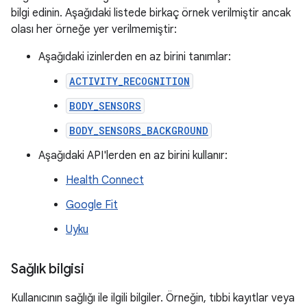
bilgi edinin. Aşağıdaki listede birkaç örnek verilmiştir ancak
olası her örneğe yer verilmemiştir:
Aşağıdaki izinlerden en az birini tanımlar:
ACTIVITY_RECOGNITION
BODY_SENSORS
BODY_SENSORS_BACKGROUND
Aşağıdaki API'lerden en az birini kullanır:
Health Connect
Google Fit
Uyku
Sağlık bilgisi
Kullanıcının sağlığı ile ilgili bilgiler. Örneğin, tıbbi kayıtlar veya