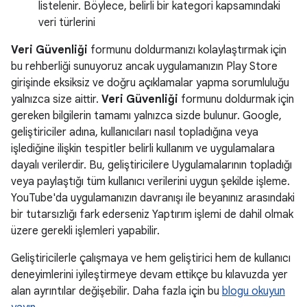
listelenir. Böylece, belirli bir kategori kapsamındaki
veri türlerini
Veri Güvenliği
formunu doldurmanızı kolaylaştırmak için
bu rehberliği sunuyoruz ancak uygulamanızın Play Store
girişinde eksiksiz ve doğru açıklamalar yapma sorumluluğu
yalnızca size aittir.
Veri Güvenliği
formunu doldurmak için
gereken bilgilerin tamamı yalnızca sizde bulunur. Google,
geliştiriciler adına, kullanıcıları nasıl topladığına veya
işlediğine ilişkin tespitler belirli kullanım ve uygulamalara
dayalı verilerdir. Bu, geliştiricilere Uygulamalarının topladığı
veya paylaştığı tüm kullanıcı verilerini uygun şekilde işleme.
YouTube'da uygulamanızın davranışı ile beyanınız arasındaki
bir tutarsızlığı fark ederseniz Yaptırım işlemi de dahil olmak
üzere gerekli işlemleri yapabilir.
Geliştiricilerle çalışmaya ve hem geliştirici hem de kullanıcı
deneyimlerini iyileştirmeye devam ettikçe bu kılavuzda yer
alan ayrıntılar değişebilir. Daha fazla için bu
blogu okuyun