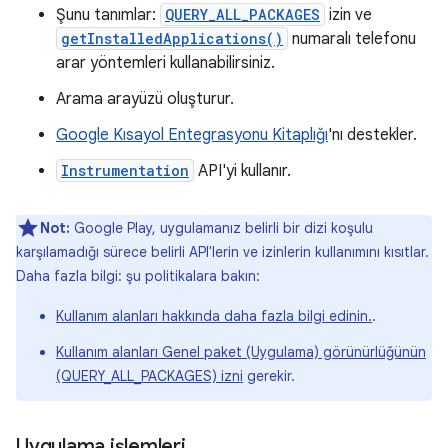
Şunu tanımlar:
QUERY_ALL_PACKAGES
izin ve
getInstalledApplications()
numaralı telefonu
arar yöntemleri kullanabilirsiniz.
Arama arayüzü oluşturur.
Google Kısayol Entegrasyonu Kitaplığı
'nı destekler.
Instrumentation
API'yi kullanır.
Not:
Google Play, uygulamanız belirli bir dizi koşulu
karşılamadığı sürece belirli API'lerin ve izinlerin kullanımını kısıtlar.
Daha fazla bilgi: şu politikalara bakın:
Kullanım alanları hakkında daha fazla bilgi edinin.
.
Kullanım alanları Genel paket (Uygulama) görünürlüğünün
(QUERY_ALL_PACKAGES) izni
gerekir.
Uygulama işlemleri