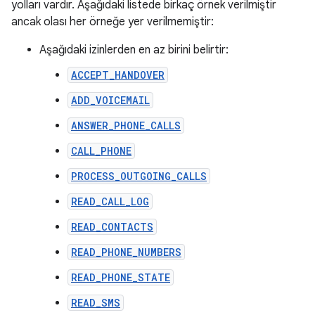
yolları vardır. Aşağıdaki listede birkaç örnek verilmiştir
ancak olası her örneğe yer verilmemiştir:
Aşağıdaki izinlerden en az birini belirtir:
ACCEPT_HANDOVER
ADD_VOICEMAIL
ANSWER_PHONE_CALLS
CALL_PHONE
PROCESS_OUTGOING_CALLS
READ_CALL_LOG
READ_CONTACTS
READ_PHONE_NUMBERS
READ_PHONE_STATE
READ_SMS