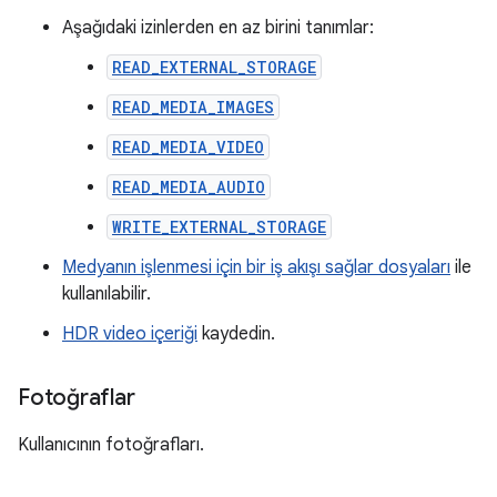
Aşağıdaki izinlerden en az birini tanımlar:
READ_EXTERNAL_STORAGE
READ_MEDIA_IMAGES
READ_MEDIA_VIDEO
READ_MEDIA_AUDIO
WRITE_EXTERNAL_STORAGE
Medyanın işlenmesi için bir iş akışı sağlar dosyaları
ile
kullanılabilir.
HDR video içeriği
kaydedin.
Fotoğraflar
Kullanıcının fotoğrafları.