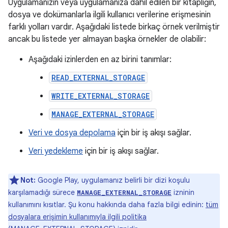
Uygulamanızın veya uygulamanıza dahil edilen bir kitaplığın,
dosya ve dokümanlarla ilgili kullanıcı verilerine erişmesinin
farklı yolları vardır. Aşağıdaki listede birkaç örnek verilmiştir
ancak bu listede yer almayan başka örnekler de olabilir:
Aşağıdaki izinlerden en az birini tanımlar:
READ_EXTERNAL_STORAGE
WRITE_EXTERNAL_STORAGE
MANAGE_EXTERNAL_STORAGE
Veri ve dosya depolama
için bir iş akışı sağlar.
Veri yedekleme
için bir iş akışı sağlar.
Not:
Google Play, uygulamanız belirli bir dizi koşulu
karşılamadığı sürece
izninin
MANAGE_EXTERNAL_STORAGE
kullanımını kısıtlar. Şu konu hakkında daha fazla bilgi edinin:
tüm
dosyalara erişimin kullanımıyla ilgili politika