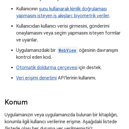
Kullanıcının
şunu kullanarak kimlik doğrulaması
yapmasını isteyen iş akışları: biyometrik veriler
.
Kullanıcıdan kullanıcı verisi girmesini, gönderimi
onaylamasını veya seçim yapmasını isteyen formlar
ve uyarılar.
Uygulamanızdaki bir
WebView
öğesinin davranışını
kontrol eden kod.
Otomatik doldurma çerçevesi
için destek.
Veri erişimi denetimi
API'lerinin kullanımı.
Konum
Uygulamanızın veya uygulamanızda bulunan bir kitaplığın,
konumla ilgili kullanıcı verilerine erişme. Aşağıdaki listede
(listede olası her duruma yer verilmemiştir):