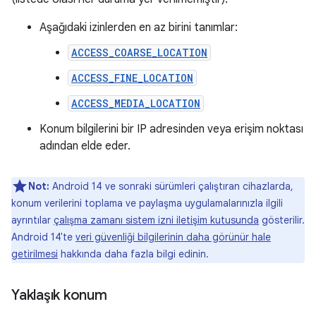
Aşağıdaki izinlerden en az birini tanımlar:
ACCESS_COARSE_LOCATION
ACCESS_FINE_LOCATION
ACCESS_MEDIA_LOCATION
Konum bilgilerini bir IP adresinden veya erişim noktası
adından elde eder.
Not:
Android 14 ve sonraki sürümleri çalıştıran cihazlarda,
konum verilerini toplama ve paylaşma uygulamalarınızla ilgili
ayrıntılar
çalışma zamanı sistem izni iletişim kutusunda
gösterilir.
Android 14'te
veri güvenliği bilgilerinin daha görünür hale
getirilmesi
hakkında daha fazla bilgi edinin.
Yaklaşık konum