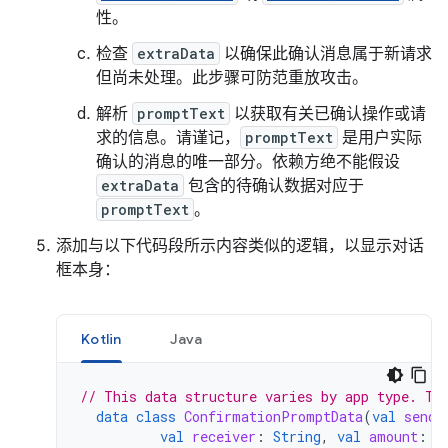
性。
检查
extraData
以确保此确认消息属于新请求
但尚未处理。此步骤可防范重放攻击。
解析
promptText
以获取有关已确认操作或请
求的信息。请谨记，
promptText
是用户实际
确认的消息的唯一部分。依赖方绝不能假设
extraData
包含的待确认数据对应于
promptText
。
添加与以下代码段所示内容类似的逻辑，以显示对话
框本身：
Kotlin
Java
// This data structure varies by app type. Th
data
class
ConfirmationPromptData
(
val
sende
val
receiver
:
String
,
val
amount
:
S