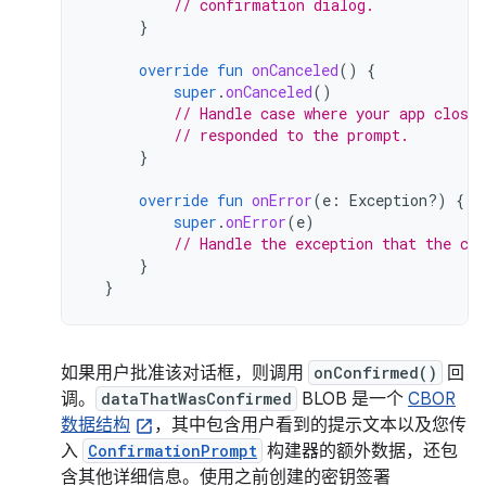
// confirmation dialog.
}
override
fun
onCanceled
()
{
super
.
onCanceled
()
// Handle case where your app closed
// responded to the prompt.
}
override
fun
onError
(
e
:
Exception?)
{
super
.
onError
(
e
)
// Handle the exception that the cal
}
}
如果用户批准该对话框，则调用
onConfirmed()
回
调。
dataThatWasConfirmed
BLOB 是一个
CBOR
数据结构
，其中包含用户看到的提示文本以及您传
入
ConfirmationPrompt
构建器的额外数据，还包
含其他详细信息。使用之前创建的密钥签署