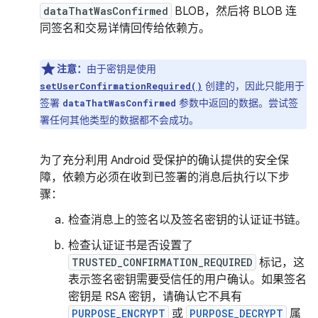
dataThatWasConfirmed
BLOB，然后将 BLOB 连
同签名和交易详情回传给依赖方。
注意：
由于密钥是使用
创建的，因此只能用于
setUserConfirmationRequired()
签署
参数中返回的数据。尝试签
dataThatWasConfirmed
署任何其他类型的数据都不会成功。
为了充分利用 Android 受保护的确认提供的安全保
障，依赖方必须在收到已签署的消息后执行以下步
骤：
检查消息上的签名以及签名密钥的认证证书链。
检查认证证书是否设置了
TRUSTED_CONFIRMATION_REQUIRED
标记，这
表示签名密钥需要受信任的用户确认。如果签名
密钥是 RSA 密钥，请确认它不具有
PURPOSE_ENCRYPT
或
PURPOSE_DECRYPT
属