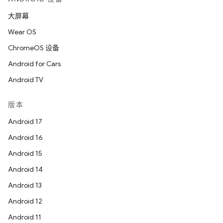
大屏幕
Wear OS
ChromeOS 设备
Android for Cars
Android TV
版本
Android 17
Android 16
Android 15
Android 14
Android 13
Android 12
Android 11