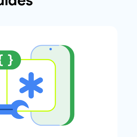
uides