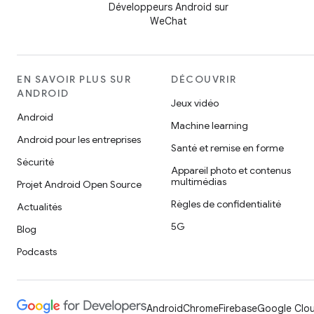
Développeurs Android sur
WeChat
EN SAVOIR PLUS SUR
DÉCOUVRIR
ANDROID
Jeux vidéo
Android
Machine learning
Android pour les entreprises
Santé et remise en forme
Sécurité
Appareil photo et contenus
multimédias
Projet Android Open Source
Règles de confidentialité
Actualités
5G
Blog
Podcasts
Android
Chrome
Firebase
Google Clou