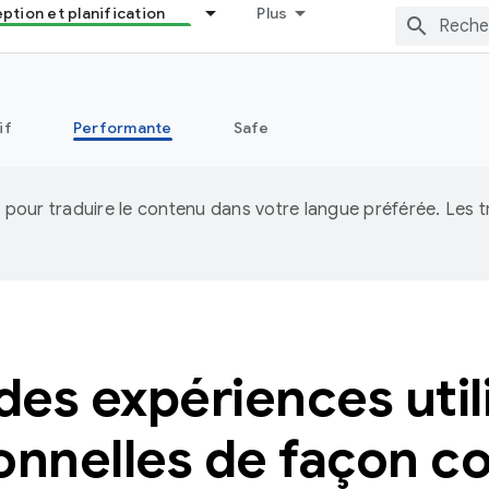
tion et planification
Plus
if
Performante
Safe
IA pour traduire le contenu dans votre langue préférée. Les
des expériences util
onnelles de façon c