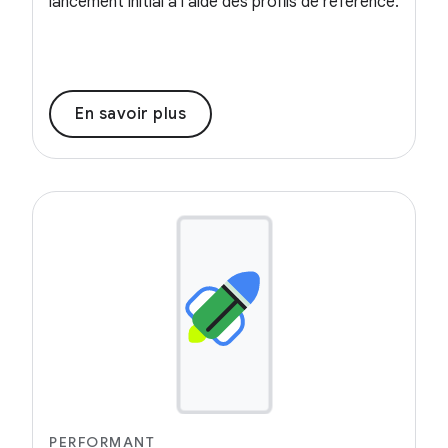
lancement initial à l'aide des profils de référence.
En savoir plus
PERFORMANT