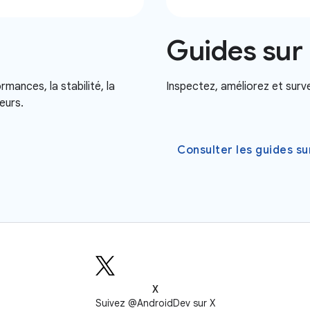
Guides sur
rmances, la stabilité, la
Inspectez, améliorez et surve
teurs.
Consulter les guides s
X
Suivez @AndroidDev sur X