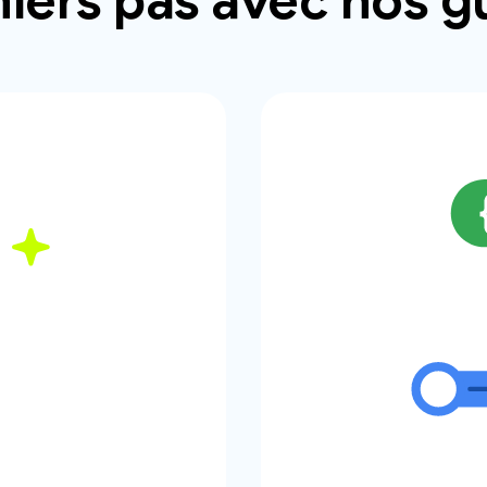
iers pas avec nos g