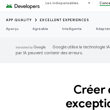
Les indispensables
Concep
APP QUALITY
EXCELLENT EXPERIENCES
Aperçu
Agréable
Intelligente
Adaptat
Google utilise la technologie 
par IA peuvent contenir des erreurs.
Créer 
excepti