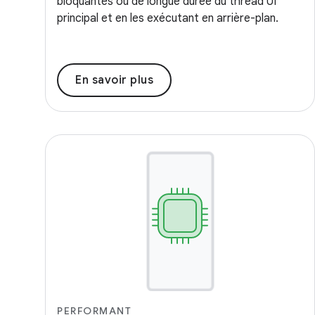
bloquantes ou de longue durée du thread UI
principal et en les exécutant en arrière-plan.
En savoir plus
PERFORMANT