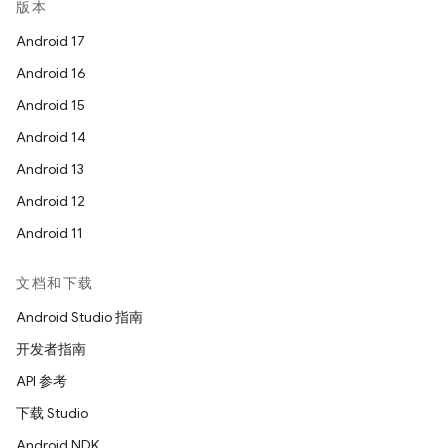
版本
Android 17
Android 16
Android 15
Android 14
Android 13
Android 12
Android 11
文档和下载
Android Studio 指南
开发者指南
API 参考
下载 Studio
Android NDK