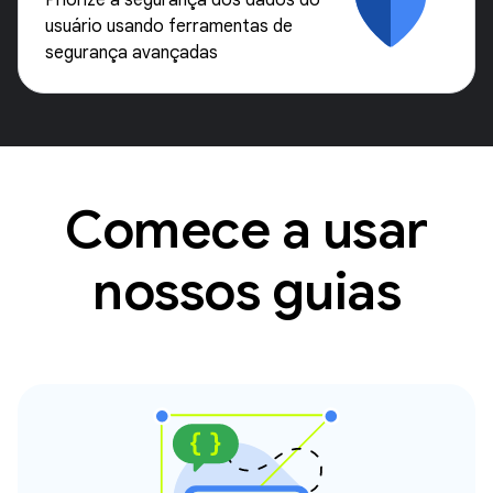
Priorize a segurança dos dados do
usuário usando ferramentas de
segurança avançadas
Comece a usar
nossos guias