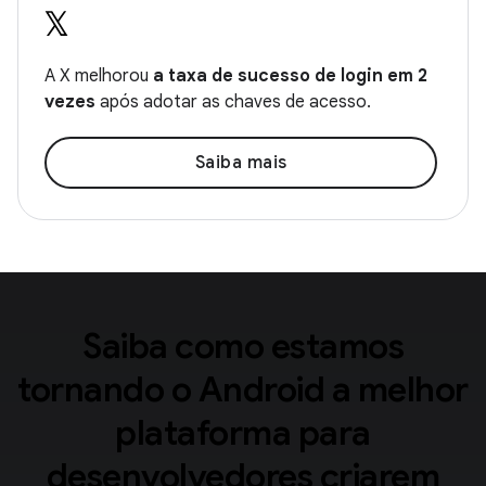
A X melhorou
a taxa de sucesso de login em 2
vezes
após adotar as chaves de acesso.
Saiba mais
Saiba como estamos
tornando o Android a melhor
plataforma para
desenvolvedores criarem