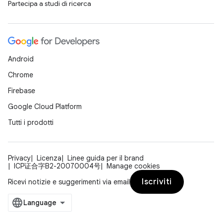
Partecipa a studi di ricerca
Android
Chrome
Firebase
Google Cloud Platform
Tutti i prodotti
Privacy
Licenza
Linee guida per il brand
ICP证合字B2-20070004号
Manage cookies
Iscriviti
Ricevi notizie e suggerimenti via email