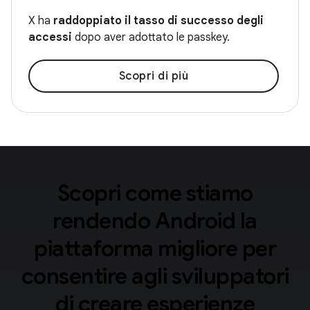
X ha
raddoppiato il tasso di successo degli
accessi
dopo aver adottato le passkey.
Scopri di più
Scopri come stiamo
rendendo Android la
piattaforma migliore per
consentire agli sviluppatori
di creare esperienze