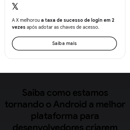
A X melhorou
a taxa de sucesso de login em 2
vezes
após adotar as chaves de acesso.
Saiba mais
Saiba como estamos
tornando o Android a melhor
plataforma para
desenvolvedores criarem