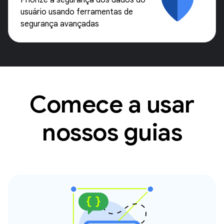
Priorize a segurança dos dados do
usuário usando ferramentas de
segurança avançadas
Comece a usar
nossos guias