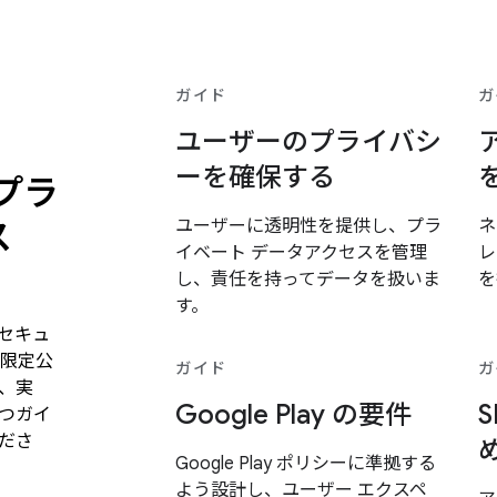
ガイド
ガ
ユーザーのプライバシ
ーを確保する
プラ
ス
ユーザーに透明性を提供し、プラ
ネ
イベート データアクセスを管理
レ
し、責任を持ってデータを扱いま
を
す。
セキュ
、限定公
ガイド
ガ
、実
Google Play の要件
つガイ
ださ
Google Play ポリシーに準拠する
よう設計し、ユーザー エクスペ