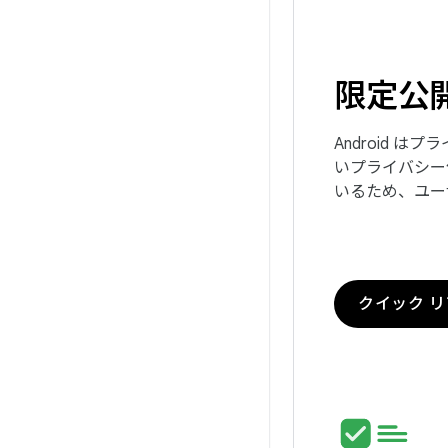
限定公
Android 
いプライバシー
いるため、ユー
クイック 