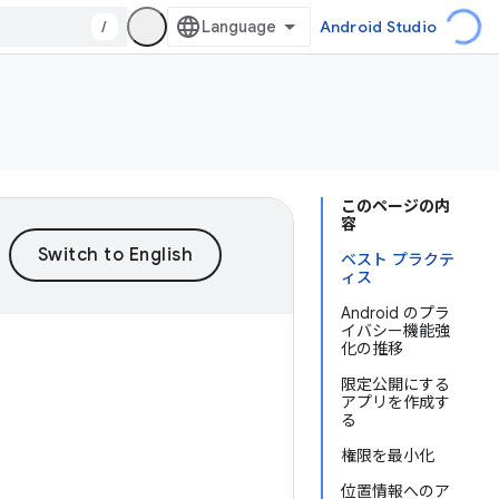
/
Android Studio
このページの内
容
ベスト プラクテ
ィス
Android のプラ
イバシー機能強
化の推移
限定公開にする
アプリを作成す
る
権限を最小化
位置情報へのア