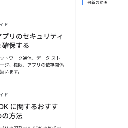
最新の動画
イド
アプリのセキュリティ
を確保する
ットワーク通信、データ スト
ージ、権限、アプリの依存関係
扱います。
イド
SDK に関するおすす
めの方法