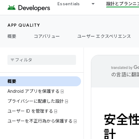
Essentials
設計とプランニ
APP QUALITY
概要
コアバリュー
ユーザー エクスペリエンス
の言語に翻
概要
Android アプリを保護する ⍈
プライバシーに配慮した設計 ⍈
ユーザー ID を管理する ⍈
安全
ユーザーを不正行為から保護する ⍈
計