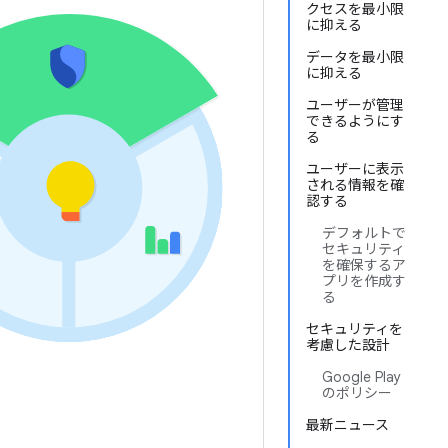
クセスを最小限
に抑える
データを最小限
に抑える
ユーザーが管理
できるようにす
る
ユーザーに表示
される情報を確
認する
デフォルトで
セキュリティ
を確保するア
プリを作成す
る
セキュリティを
考慮した設計
Google Play
のポリシー
最新ニュース