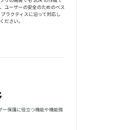
プリの開発でも SDK の作成で
、ユーザーの安全のためのベス
 プラクティスに沿って対応し
ください。
移
ーザー保護に役立つ機能や機能強