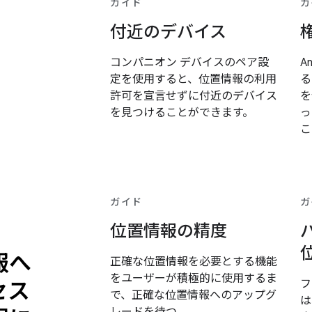
ガイド
ガ
付近のデバイス
コンパニオン デバイスのペア設
A
定を使用すると、位置情報の利用
る
許可を宣言せずに付近のデバイス
を
を見つけることができます。
っ
こ
ガイド
ガ
位置情報の精度
報へ
正確な位置情報を必要とする機能
をユーザーが積極的に使用するま
セス
フ
で、正確な位置情報へのアップグ
は