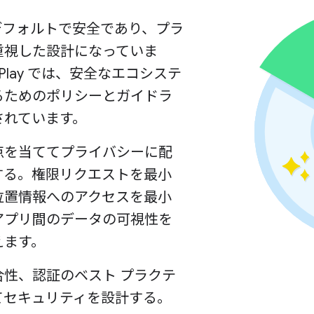
d はデフォルトで安全であり、プラ
重視した設計になっていま
e Play では、安全なエコシステ
るためのポリシーとガイドラ
されています。
点を当ててプライバシーに配
する。権限リクエストを最小
位置情報へのアクセスを最小
アプリ間のデータの可視性を
えます。
合性、認証のベスト プラクテ
てセキュリティを設計する。