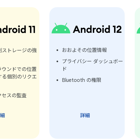
おおよその位置情報
別ストレージの強
プライバシー ダッシュボー
ド
ラウンドでの位置
する個別のリクエ
Bluetooth の権限
クセスの監査
詳細
詳細