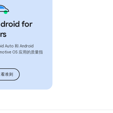
droid for
rs
id Auto 和 Android
omotive OS 应用的质量指
查看准则