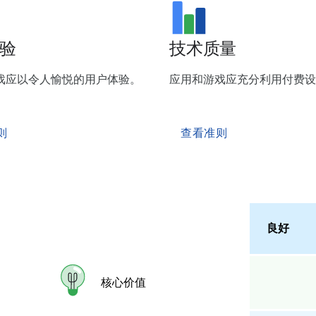
验
技术质量
戏应以令人愉悦的用户体验。
应用和游戏应充分利用付费设
则
查看准则
良好
核心价值