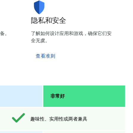
隐私和安全
备。
了解如何设计应用和游戏，确保它们安
全无虞。
查看准则
非常好
趣味性、实用性或两者兼具