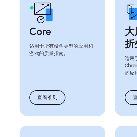
Core
大
折
适用于所有设备类型的应用和
游戏的质量指南。
适用
Chr
的应
查看准则