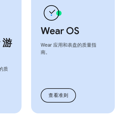
Wear OS
y 游
Wear 应用和表盘的质量指
南。
版的质
查看准则