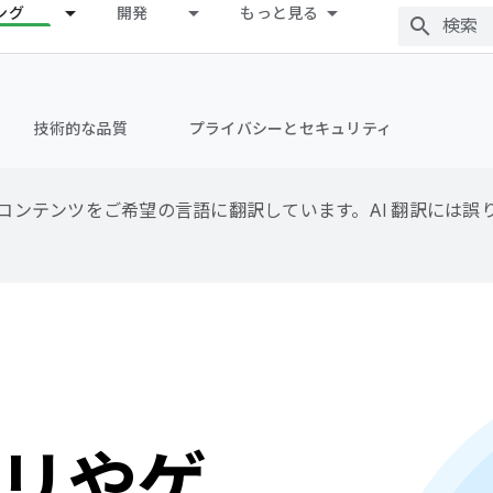
ング
開発
もっと見る
技術的な品質
プライバシーとセキュリティ
用して、コンテンツをご希望の言語に翻訳しています。AI 翻訳には
リやゲ