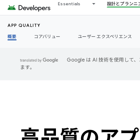
Essentials
設計とプランニ
APP QUALITY
概要
コアバリュー
ユーザー エクスペリエンス
Google は AI 技術を使
ます。
高品質のアプ