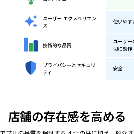
ユーザー エクスペリエン
使いやす
ス
ユーザー
技術的な品質
切に動作
プライバシーとセキュリ
安全
ティ
店舗の存在感を高める
y では、アプリの品質を保証する 4 つの柱に加え、紹