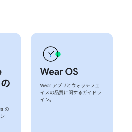
e
Wear OS
 の
Wear アプリとウォッチフェ
イスの品質に関するガイドラ
イン。
es の
ン。