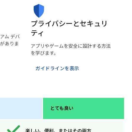
プライバシーとセキュリ
ティ
アム デバ
がありま
アプリやゲームを安全に設計する方法
を学びます。
ガイドラインを表示
とても良い
楽しい、便利、またはその両方