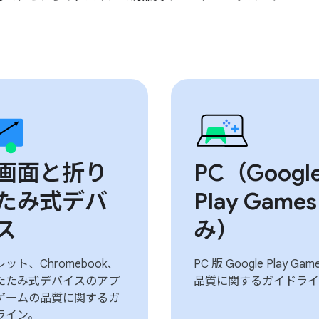
画面と折り
PC（Googl
たみ式デバ
Play Games
ス
み）
ット、Chromebook、
PC 版 Google Play Gam
たたみ式デバイスのアプ
品質に関するガイドライ
ゲームの品質に関するガ
ライン。