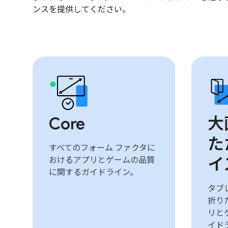
ンスを提供してください。
Core
大
た
すべてのフォーム ファクタに
イ
おけるアプリとゲームの品質
に関するガイドライン。
タブレ
折り
リと
イド