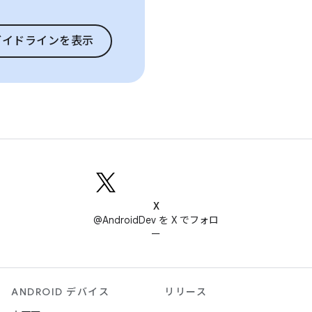
ガイドラインを表示
X
@AndroidDev を X でフォロ
ー
ANDROID デバイス
リリース