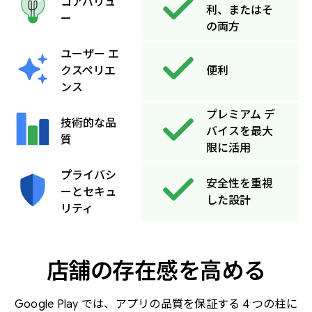
コアバリュ
利、またはそ
ー
の両方
ユーザー エ
便利
クスペリエ
ンス
プレミアム デ
技術的な品
バイスを最大
質
限に活用
プライバシ
安全性を重視
ーとセキュ
した設計
リティ
店舗の存在感を高める
Google Play では、アプリの品質を保証する 4 つの柱に