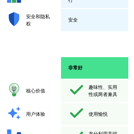
行
安全和隐私
安全
权
非常好
趣味性、实用
核心价值
性或两者兼具
用户体验
使用愉悦
充分利用高端