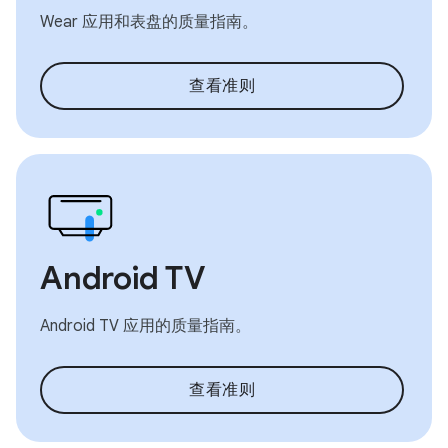
Wear 应用和表盘的质量指南。
查看准则
Android TV
Android TV 应用的质量指南。
查看准则