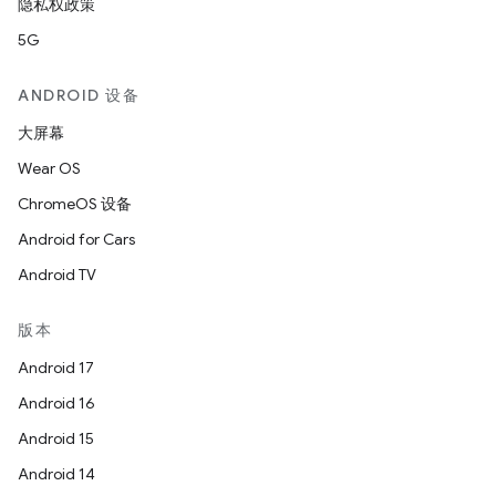
隐私权政策
5G
ANDROID 设备
大屏幕
Wear OS
ChromeOS 设备
Android for Cars
Android TV
版本
Android 17
Android 16
Android 15
Android 14