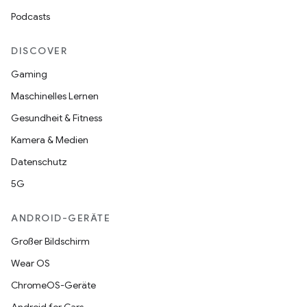
Podcasts
DISCOVER
Gaming
Maschinelles Lernen
Gesundheit & Fitness
Kamera & Medien
Datenschutz
5G
ANDROID-GERÄTE
Großer Bildschirm
Wear OS
ChromeOS-Geräte