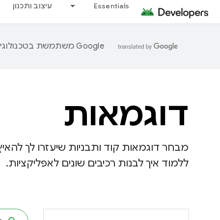
Essentials
עיצוב ותכנון
‫Google משתמשת בטכנולוגיית AI כדי לתרגם תוכן לשפה המועדפת עליך. בתרגומים כאלו עשויות להיות שגיאות.
דוגמאות
מבחר דוגמאות קוד ותבניות שיעזרו לך להאיץ
ללמוד איך לבנות רכיבים שונים לאפליקציות.