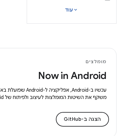
expand_more
עוד
מומלצים
Now in Android
משקף את השיטות המומלצות לעיצוב ולפיתוח של Android, ונועד לשמש ככלי עזר שימושי למפתחים.
הצגה ב-GitHub