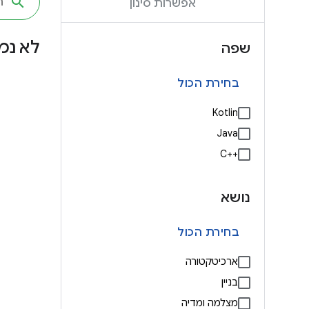
אפשרות סינון
לא נמ
שפה
בחירת הכול
Kotlin
Java
C++‎
נושא
בחירת הכול
ארכיטקטורה
בניין
מצלמה ומדיה