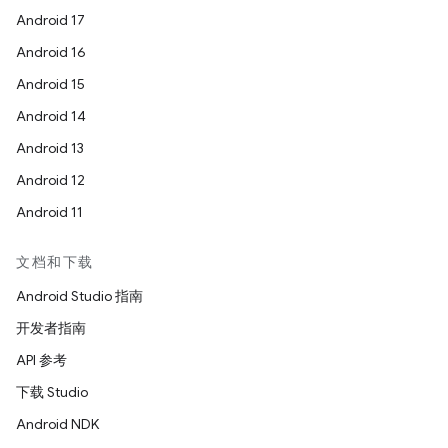
Android 17
Android 16
Android 15
Android 14
Android 13
Android 12
Android 11
文档和下载
Android Studio 指南
开发者指南
API 参考
下载 Studio
Android NDK