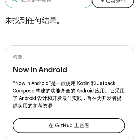
filter_list
过滤条件
未找到任何结果。
精选
Now in Android
“Now in Android”是一款使用 Kotlin 和 Jetpack
Compose 构建的功能齐全的 Android 应用。它采用
了 Android 设计和开发最佳实践，旨在为开发者提
供实用的参考资源。
在 GitHub 上查看