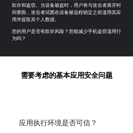
欺诈和盗窃。当设备被盗时，用户将与攻击者展开时
间赛跑，攻击者试图在设备被远程锁定之前滥用其应
用并提取其个人数据。
您的用户是否有欺诈风险？您能减少手机盗窃滥用行
为吗？
需要考虑的基本应用安全问题
应用执行环境是否可信？