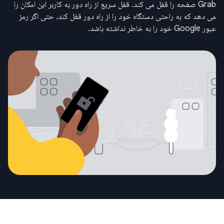
Grab صفحه را قفل می کند. قفل سریع از راه دور به کاربر این امکان را
می دهد که به راحتی دستگاه خود را از راه دور قفل کند، حتی اگر رمز
عبور Google خود را به خاطر نداشته باشد.