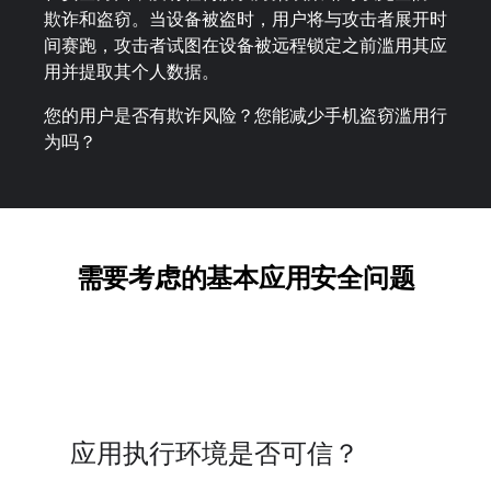
欺诈和盗窃。当设备被盗时，用户将与攻击者展开时
间赛跑，攻击者试图在设备被远程锁定之前滥用其应
用并提取其个人数据。
您的用户是否有欺诈风险？您能减少手机盗窃滥用行
为吗？
需要考虑的基本应用安全问题
应用执行环境是否可信？