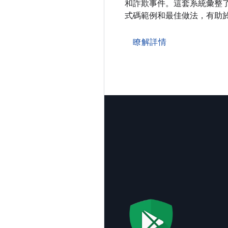
和詐欺事件。這套系統彙整了
式碼範例和最佳做法，有助
瞭解詳情