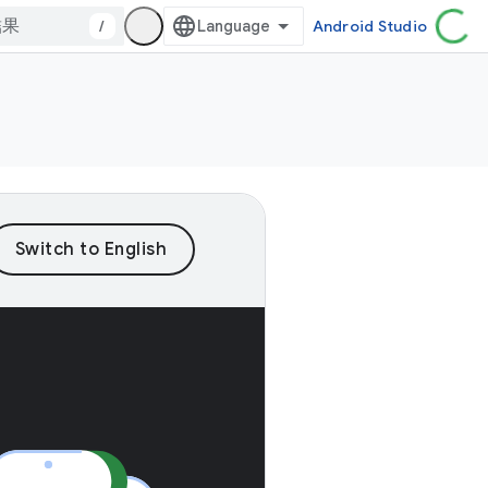
/
Android Studio