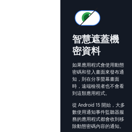
智慧遮蓋機
密資料
如果應用程式會使用動態
密碼和登入畫面來發布通
知，則在分享螢幕畫面
時，遠端檢視者也不會看
到這類應用程式。
從 Android 15 開始，大多
數使用通知事件監聽器服
務的應用程式都會收到移
除動態密碼內容的通知。