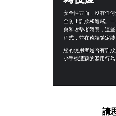
安全性方面，沒有任何
全防止詐欺和遭竊。一
會和攻擊者競賽，這些
程式，並在遠端鎖定裝
您的使用者是否有詐欺風
少手機遭竊的濫用行為
請