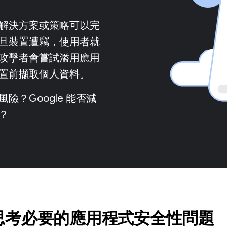
解決方案或策略可以完
旦裝置遭竊，使用者就
攻擊者會嘗試濫用應用
置前擷取個人資料。
險？Google 能否減
？
思考必要的應用程式安全性問題