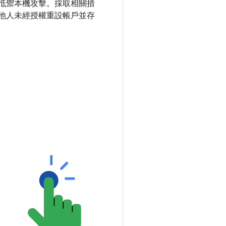
抵禦本機攻擊。採取相關措
他人未經授權重設帳戶並存