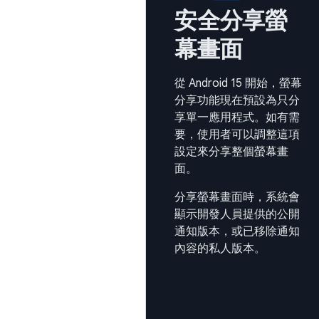
安全分享螢
幕畫面
從 Android 15 開始，螢幕
分享功能現在預設為只分
享單一應用程式。如有需
要，使用者可以調整這項
設定來分享整個螢幕畫
面。
分享螢幕畫面時，系統會
顯示開發人員提供的公開
通知版本，或已移除通知
內容的私人版本。