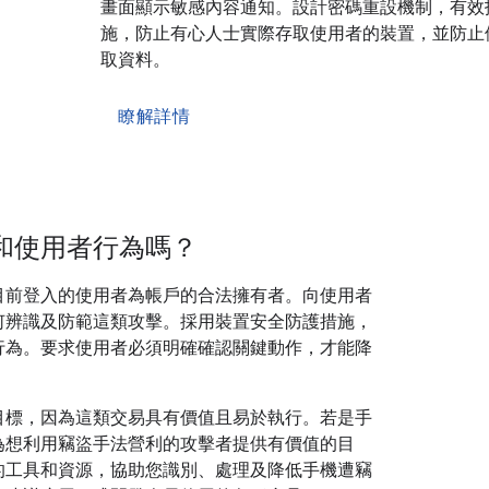
畫面顯示敏感內容通知。設計密碼重設機制，有效
施，防止有心人士實際存取使用者的裝置，並防止
取資料。
瞭解詳情
和使用者行為嗎？
目前登入的使用者為帳戶的合法擁有者。向使用者
何辨識及防範這類攻擊。採用裝置安全防護措施，
行為。要求使用者必須明確確認關鍵動作，才能降
目標，因為這類交易具有價值且易於執行。若是手
為想利用竊盜手法營利的攻擊者提供有價值的目
的工具和資源，協助您識別、處理及降低手機遭竊