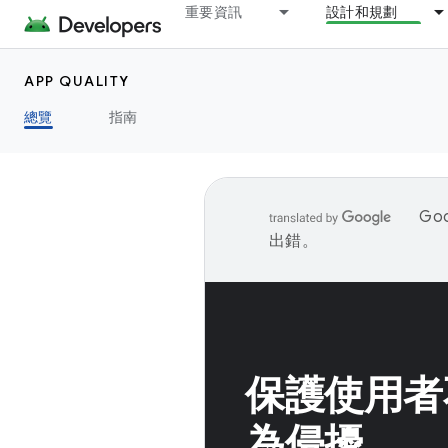
重要資訊
設計和規劃
APP QUALITY
總覽
指南
Go
出錯。
保護使用者
為侵擾