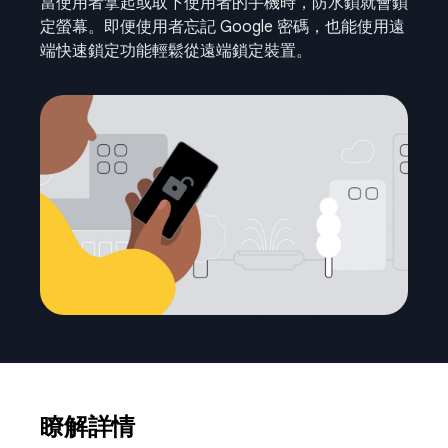
當使用者拿起或取下使用者的手機時，防水鎖就會鎖
定螢幕。即便使用者忘記 Google 密碼，也能使用遠
端快速鎖定功能輕鬆從遠端鎖定裝置。
瞭解詳情