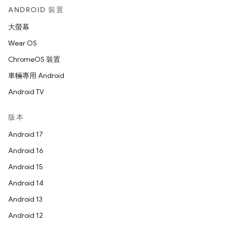
ANDROID 裝置
大螢幕
Wear OS
ChromeOS 裝置
車輛專用 Android
Android TV
版本
Android 17
Android 16
Android 15
Android 14
Android 13
Android 12