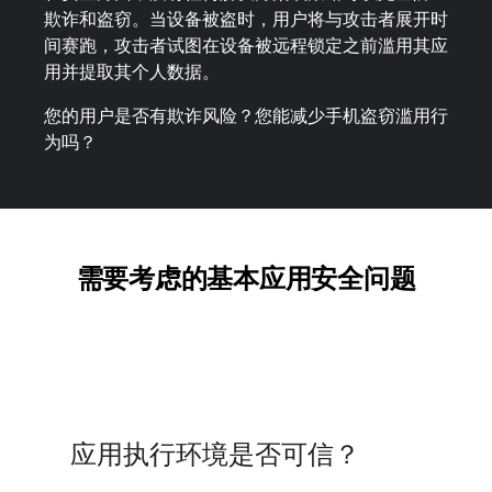
欺诈和盗窃。当设备被盗时，用户将与攻击者展开时
间赛跑，攻击者试图在设备被远程锁定之前滥用其应
用并提取其个人数据。
您的用户是否有欺诈风险？您能减少手机盗窃滥用行
为吗？
需要考虑的基本应用安全问题
应用执行环境是否可信？