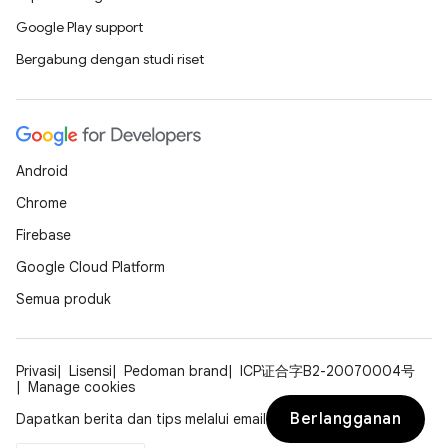
Google Play support
Bergabung dengan studi riset
Android
Chrome
Firebase
Google Cloud Platform
Semua produk
Privasi
Lisensi
Pedoman brand
ICP证合字B2-20070004号
Manage cookies
Berlangganan
Dapatkan berita dan tips melalui email