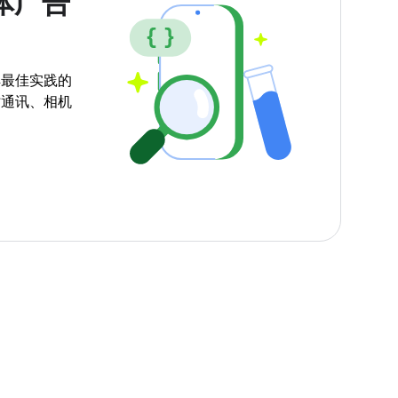
体广告
解最佳实践的
时通讯、相机