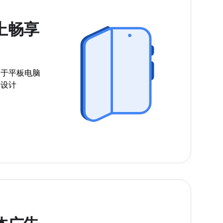
上畅享
用于平板电脑
体设计