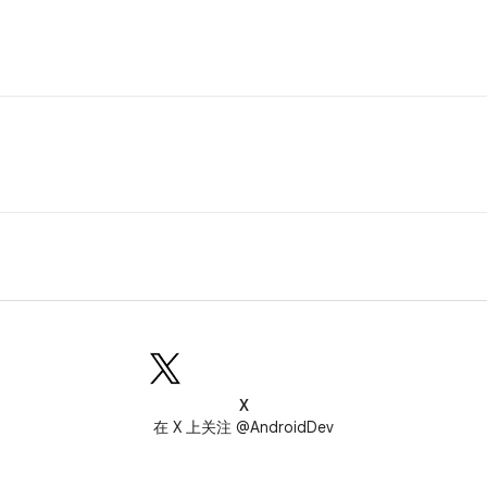
X
在 X 上关注 @AndroidDev