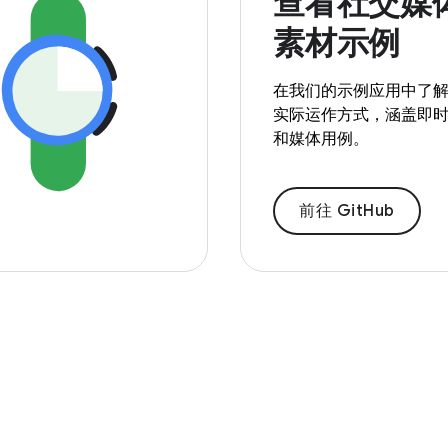
查看社交媒
素材示例
在我们的示例应用中了
实际运作方式，涵盖即
和媒体用例。
前往 GitHub