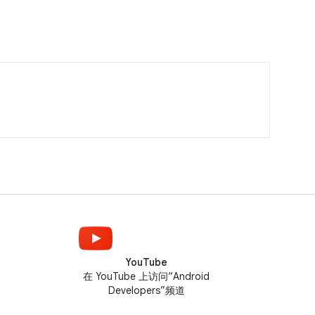
YouTube
在 YouTube 上访问“Android
Developers”频道