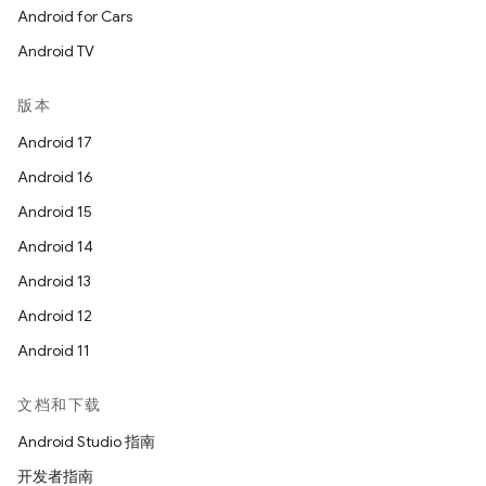
Android for Cars
Android TV
版本
Android 17
Android 16
Android 15
Android 14
Android 13
Android 12
Android 11
文档和下载
Android Studio 指南
开发者指南