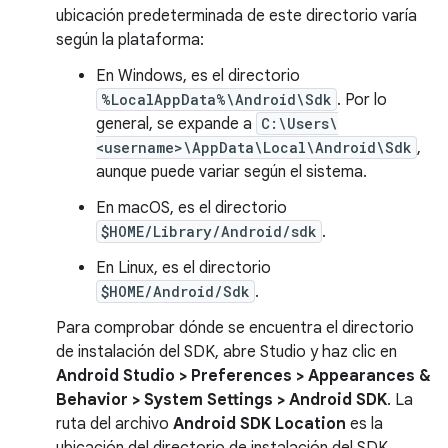
ubicación predeterminada de este directorio varía
según la plataforma:
En Windows, es el directorio
%LocalAppData%\Android\Sdk
. Por lo
general, se expande a
C:\Users\
<username>\AppData\Local\Android\Sdk
,
aunque puede variar según el sistema.
En macOS, es el directorio
$HOME/Library/Android/sdk
.
En Linux, es el directorio
$HOME/Android/Sdk
.
Para comprobar dónde se encuentra el directorio
de instalación del SDK, abre Studio y haz clic en
Android Studio > Preferences > Appearances &
Behavior > System Settings > Android SDK
. La
ruta del archivo
Android SDK Location
es la