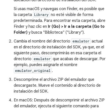
ubicación del directorio de instalación del SDK.
Si usas macOS y navegas con Finder, es posible que
la carpeta
Library
no esté visible de forma
predeterminada. Para encontrar esta carpeta, abre
Finder y haz clic en
Ir (Go) > Ir a la carpeta (Go to
Folder)
y busca "Biblioteca" ("Library").
Cambia el nombre del directorio
emulator
actual
en el directorio de instalación del SDK, ya que, en el
siguiente paso, descomprimirás en esa carpeta el
directorio
emulator
que acabas de descargar. Por
ejemplo, puedes asignarle el nombre
emulator_original
.
Descomprime el archivo ZIP del emulador que
descargaste. Mueve el contenido al directorio de
instalación del SDK.
En macOS: Después de descomprimir el archivo ZIP
del emulador, ejecuta el siguiente comando para