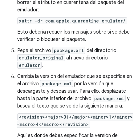
borrar el atributo en cuarentena del paquete del
emulador:
xattr -dr com.apple.quarantine emulator/
Esto debería reducir los mensajes sobre si se debe
verificar o bloquear el paquete.
Pega el archivo
package.xml
del directorio
emulator_original
al nuevo directorio
emulator
.
Cambia la versión del emulador que se especifica en
el archivo
package.xml
por la versión que
descargaste y deseas usar. Para ello, desplázate
hasta la parte inferior del archivo
package.xml
y
busca el texto que se ve de la siguiente manera:
<revision><major>31</major><minor>1</minor>
<micro>4</micro></revision>
Aquí es donde debes especificar la versión del