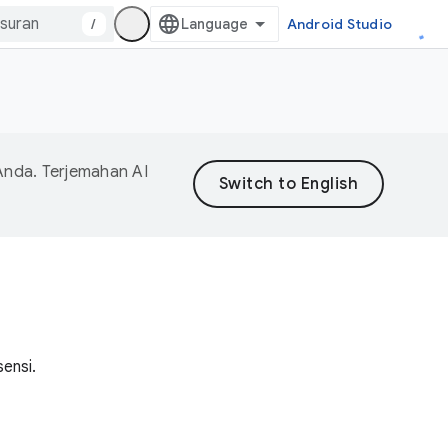
/
Android Studio
Anda. Terjemahan AI
ensi.