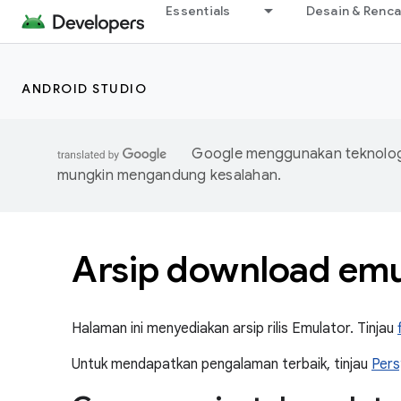
Essentials
Desain & Renc
ANDROID STUDIO
Google menggunakan teknologi
mungkin mengandung kesalahan.
Arsip download emu
Halaman ini menyediakan arsip rilis Emulator. Tinjau
Untuk mendapatkan pengalaman terbaik, tinjau
Pers