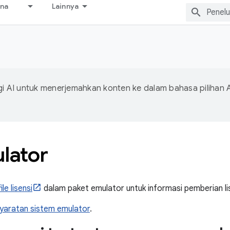
ana
Lainnya
 AI untuk menerjemahkan konten ke dalam bahasa pilihan 
lator
file lisensi
dalam paket emulator untuk informasi pemberian lis
yaratan sistem emulator
.