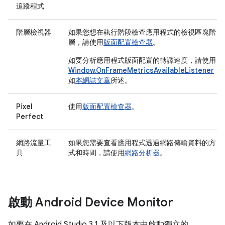
追蹤程式
階層檢視器
如果您想在執行階段檢查應用程式的檢視區塊階
層，請使用
版面配置檢查器
。
如要分析應用程式版面配置的轉譯速度，請使用
Window.OnFrameMetricsAvailableListener
，
如
本網誌文章
所述。
Pixel
使用
版面配置檢查器
。
Perfect
網路流量工
如果您需要查看應用程式透過網路傳輸資料的方
具
式和時間，請使用
網路分析器
。
啟動 Android Device Monitor
如要在 Android Studio 3.1 及以下版本中啟動獨立的