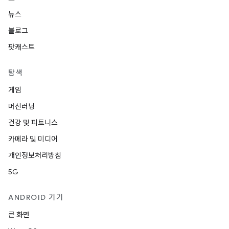
뉴스
블로그
팟캐스트
탐색
게임
머신러닝
건강 및 피트니스
카메라 및 미디어
개인정보처리방침
5G
ANDROID 기기
큰 화면