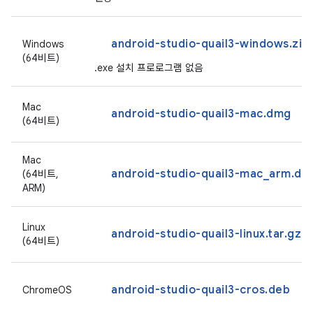
android-studio-quail3-windows.zip
Windows
(64비트)
.exe 설치 프로로그램 없음
Mac
android-studio-quail3-mac.dmg
(64비트)
Mac
android-studio-quail3-mac_arm.dm
(64비트,
ARM)
Linux
android-studio-quail3-linux.tar.gz
(64비트)
android-studio-quail3-cros.deb
ChromeOS