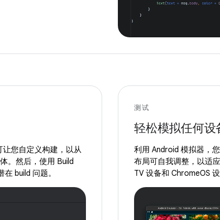
测试
轻松模拟任何设
供支持，可让您自定义构建，以从
利用 Android 模拟器
。然后，使用 Build
布局可自我调整，以适应手
在 build 问题。
TV 设备和 Chrome