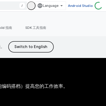
/
Android Studio
uild 指南
SDK 工具指南
误。
的 AI 赋能编码搭档）提高您的工作效率。