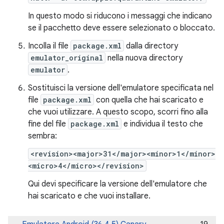
In questo modo si riducono i messaggi che indicano
se il pacchetto deve essere selezionato o bloccato.
Incolla il file
package.xml
dalla directory
emulator_original
nella nuova directory
emulator
.
Sostituisci la versione dell'emulatore specificata nel
file
package.xml
con quella che hai scaricato e
che vuoi utilizzare. A questo scopo, scorri fino alla
fine del file
package.xml
e individua il testo che
sembra:
<revision><major>31</major><minor>1</minor>
<micro>4</micro></revision>
Qui devi specificare la versione dell'emulatore che
hai scaricato e che vuoi installare.