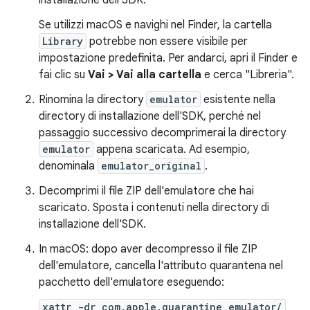
installazione dell'SDK.
Se utilizzi macOS e navighi nel Finder, la cartella
Library
potrebbe non essere visibile per
impostazione predefinita. Per andarci, apri il Finder e
fai clic su
Vai > Vai alla cartella
e cerca "Libreria".
Rinomina la directory
emulator
esistente nella
directory di installazione dell'SDK, perché nel
passaggio successivo decomprimerai la directory
emulator
appena scaricata. Ad esempio,
denominala
emulator_original
.
Decomprimi il file ZIP dell'emulatore che hai
scaricato. Sposta i contenuti nella directory di
installazione dell'SDK.
In macOS: dopo aver decompresso il file ZIP
dell'emulatore, cancella l'attributo quarantena nel
pacchetto dell'emulatore eseguendo:
xattr -dr com.apple.quarantine emulator/