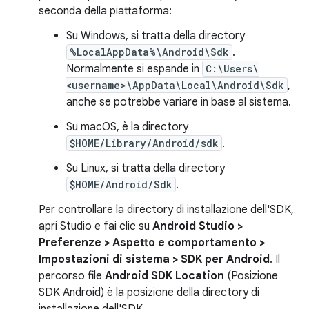
seconda della piattaforma:
Su Windows, si tratta della directory
%LocalAppData%\Android\Sdk
.
Normalmente si espande in
C:\Users\
<username>\AppData\Local\Android\Sdk
,
anche se potrebbe variare in base al sistema.
Su macOS, è la directory
$HOME/Library/Android/sdk
.
Su Linux, si tratta della directory
$HOME/Android/Sdk
.
Per controllare la directory di installazione dell'SDK,
apri Studio e fai clic su
Android Studio >
Preferenze > Aspetto e comportamento >
Impostazioni di sistema > SDK per Android
. Il
percorso file
Android SDK Location
(Posizione
SDK Android) è la posizione della directory di