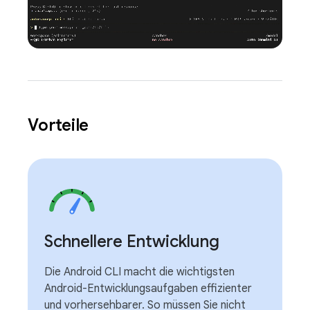
Vorteile
Schnellere Entwicklung
Die Android CLI macht die wichtigsten
Android-Entwicklungsaufgaben effizienter
und vorhersehbarer. So müssen Sie nicht