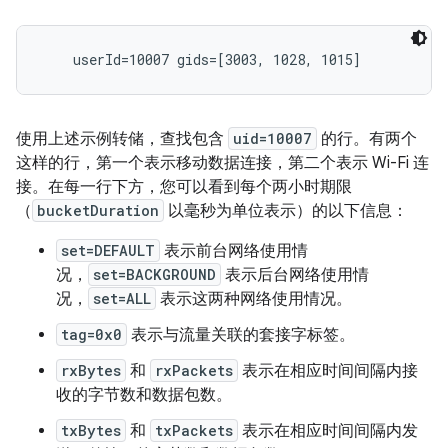
使用上述示例转储，查找包含
uid=10007
的行。有两个
这样的行，第一个表示移动数据连接，第二个表示 Wi-Fi 连
接。在每一行下方，您可以看到每个两小时期限
（
bucketDuration
以毫秒为单位表示）的以下信息：
set=DEFAULT
表示前台网络使用情
况，
set=BACKGROUND
表示后台网络使用情
况，
set=ALL
表示这两种网络使用情况。
tag=0x0
表示与流量关联的套接字标签。
rxBytes
和
rxPackets
表示在相应时间间隔内接
收的字节数和数据包数。
txBytes
和
txPackets
表示在相应时间间隔内发