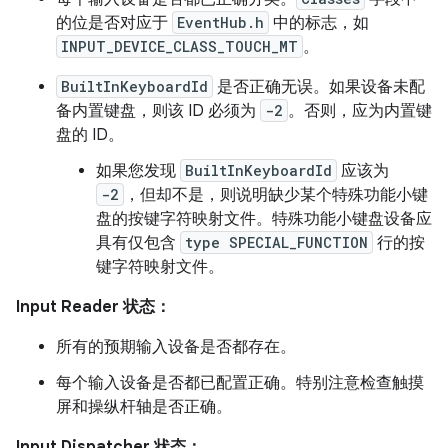
的位是否对应于
EventHub.h
中的标志，如
INPUT_DEVICE_CLASS_TOUCH_MT
。
BuiltInKeyboardId
是否正确无误。如果设备未配
备内置键盘，则该 ID 必须为
-2
。否则，应为内置键
盘的 ID。
如果您发现
BuiltInKeyboardId
应该为
-2
，但却不是，则说明缺少某个特殊功能小键
盘的按键字符映射文件。特殊功能小键盘设备应
具有仅包含
type SPECIAL_FUNCTION
行的按
键字符映射文件。
Input Reader 状态：
所有的预期输入设备是否都存在。
每个输入设备是否都已配置正确。特别注意检查触摸
屏和操纵杆轴是否正确。
Input Dispatcher 状态：