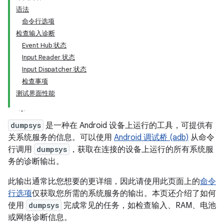
语法
命令行选项
检查输入诊断
Event Hub 状态
Input Reader 状态
Input Dispatcher 状态
检查事项
测试界面性能
dumpsys
是一种在 Android 设备上运行的工具，可提供有
关系统服务的信息。可以使用
Android 调试桥 (adb)
从命令
行调用
dumpsys
，获取在连接的设备上运行的所有系统服
务的诊断输出。
此输出通常比您想要的更详细，因此请使用此页面上的
命令
行选项
仅获取您所需的系统服务的输出。本页还介绍了如何
使用
dumpsys
完成常见的任务，如检查输入、RAM、电池
或网络诊断信息。