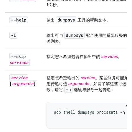
10 秒。
--help
dumpsys
输出
工具的帮助文本。
-l
dumpsys
输出可与
配合使用的系统服务的完
整列表。
--skip
指定您不希望包含在输出中的
services
。
services
service
指定您希望输出的
service
。某些服务可能允
[
arguments
]
您传递可选
arguments
。如需了解这些可选参
-h
数，请将
选项与服务一起传递：
adb shell dumpsys procstats -h
