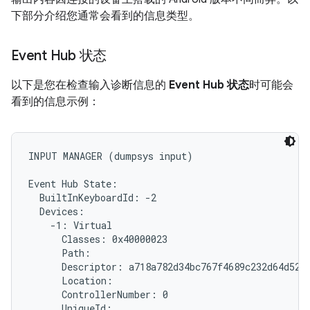
下部分介绍您通常会看到的信息类型。
Event Hub 状态
以下是您在检查输入诊断信息的
Event Hub 状态
时可能会
看到的信息示例：
INPUT MANAGER (dumpsys input)

Event Hub State:

  BuiltInKeyboardId: -2

  Devices:

    -1: Virtual

      Classes: 0x40000023

      Path: 
      Descriptor: a718a782d34bc767f4689c232d64d5279
      Location:

      ControllerNumber: 0

      UniqueId: 