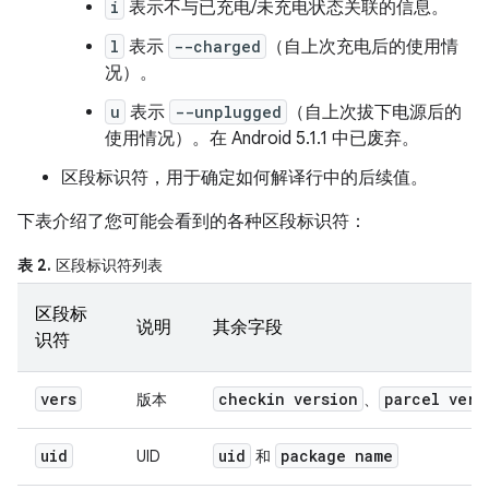
i
表示不与已充电/未充电状态关联的信息。
l
表示
--charged
（自上次充电后的使用情
况）。
u
表示
--unplugged
（自上次拔下电源后的
使用情况）。在 Android 5.1.1 中已废弃。
区段标识符，用于确定如何解译行中的后续值。
下表介绍了您可能会看到的各种区段标识符：
表 2.
区段标识符列表
区段标
说明
其余字段
识符
vers
checkin version
parcel vers
版本
、
uid
uid
package name
UID
和