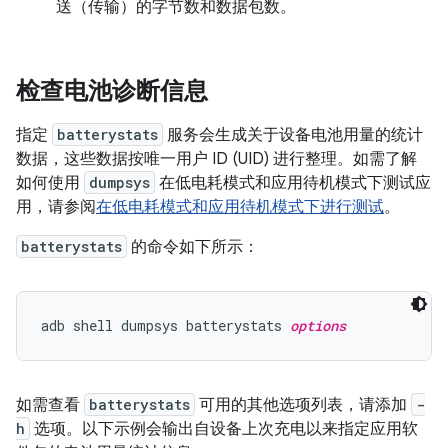
送（传输）的字节数和数据包数。
检查电池诊断信息
指定
batterystats
服务会生成关于设备电池用量的统计
数据，这些数据按唯一用户 ID (UID) 进行整理。如需了解
如何使用
dumpsys
在低电耗模式和应用待机模式下测试应
用，请参阅
在低电耗模式和应用待机模式下进行测试
。
batterystats
的命令如下所示：
adb shell dumpsys batterystats 
options
如需查看
batterystats
可用的其他选项列表，请添加
-
h
选项。以下示例会输出自设备上次充电以来指定应用软