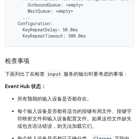
      OutboundQueue: <empty>

      WaitQueue: <empty>

    ...

  Configuration:

    KeyRepeatDelay: 50.0ms

检查事项
下面列出了在检查
input
服务的输出时要考虑的事项：
Event Hub 状态：
所有预期的输入设备是否都存在。
每个输入设备是否都有适当的按键布局文件、按键字
符映射文件和输入设备配置文件。如果这些文件缺失
或包含语法错误，则无法加载它们。
每个输入设备是否都已正确分类。
Classes
字段中