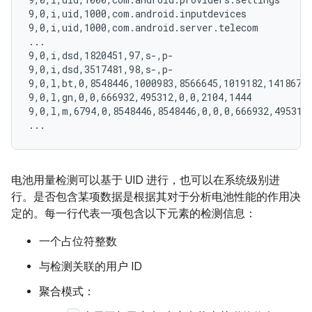
9,0,i,uid,1000,com.android.inputdevices

9,0,i,uid,1000,com.android.server.telecom

...

9,0,i,dsd,1820451,97,s-,p-

9,0,i,dsd,3517481,98,s-,p-

9,0,l,bt,0,8548446,1000983,8566645,1019182,14186722
9,0,l,gn,0,0,666932,495312,0,0,2104,1444

9,0,l,m,6794,0,8548446,8548446,0,0,0,666932,495312,
电池用量检测可以基于 UID 进行，也可以在系统级别进
行。是否包含某项数据是根据其对于分析电池性能的作用决
定的。每一行代表一项包含以下元素的检测信息：
一个占位符整数
与检测关联的用户 ID
聚合模式：