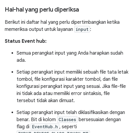
Hal-hal yang perlu diperiksa
Berikut ini daftar hal yang perlu dipertimbangkan ketika
memeriksa output untuk layanan
input
:
Status Event hub:
Semua perangkat input yang Anda harapkan sudah
ada.
Setiap perangkat input memiliki sebuah file tata letak
tombol, file konfigurasi karakter tombol, dan file
konfigurasi perangkat input yang sesuai. Jika file-file
ini tidak ada atau memiliki error sintaksis, file
tersebut tidak akan dimuat.
Setiap perangkat input telah diklasifikasikan dengan
benar. Bit di kolom
Classes
bersesuaian dengan
flag di
EventHub.h
, seperti