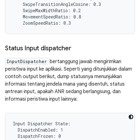
    SwipeTransitionAngleCosine: 0.3

    SwipeMaxWidthRatio: 0.2

    MovementSpeedRatio: 0.8

Status Input dispatcher
InputDispatcher
bertanggung jawab mengirimkan
peristiwa input ke aplikasi. Seperti yang ditunjukkan dalam
contoh output berikut, dump statusnya menunjukkan
informasi tentang jendela mana yang disentuh, status
antrean input, apakah ANR sedang berlangsung, dan
informasi peristiwa input lainnya:
Input Dispatcher State:

  DispatchEnabled: 1

  DispatchFrozen: 0
