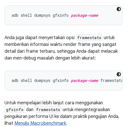
adb shell dumpsys gfxinfo 
package-name
Anda juga dapat menyertakan opsi
framestats
untuk
memberikan informasi waktu render frame yang sangat
detail dari frame terbaru, sehingga Anda dapat melacak
dan men-debug masalah dengan lebih akurat:
adb shell dumpsys gfxinfo 
package-name
Untuk mempelajari lebih lanjut cara menggunakan
gfxinfo
dan
framestats
untuk mengintegrasikan
pengukuran performa UI ke dalam praktik pengujian Anda,
lihat
Menulis Macrobenchmark
.