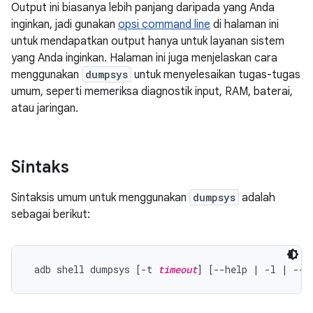
Output ini biasanya lebih panjang daripada yang Anda
inginkan, jadi gunakan
opsi command line
di halaman ini
untuk mendapatkan output hanya untuk layanan sistem
yang Anda inginkan. Halaman ini juga menjelaskan cara
menggunakan
dumpsys
untuk menyelesaikan tugas-tugas
umum, seperti memeriksa diagnostik input, RAM, baterai,
atau jaringan.
Sintaks
Sintaksis umum untuk menggunakan
dumpsys
adalah
sebagai berikut:
 adb shell dumpsys [-t 
timeout
] [--help | -l | --s