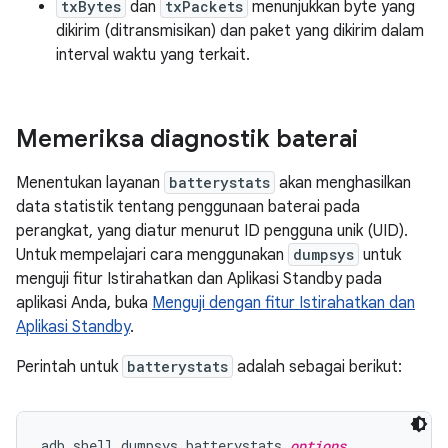
txBytes
dan
txPackets
menunjukkan byte yang
dikirim (ditransmisikan) dan paket yang dikirim dalam
interval waktu yang terkait.
Memeriksa diagnostik baterai
Menentukan layanan
batterystats
akan menghasilkan
data statistik tentang penggunaan baterai pada
perangkat, yang diatur menurut ID pengguna unik (UID).
Untuk mempelajari cara menggunakan
dumpsys
untuk
menguji fitur Istirahatkan dan Aplikasi Standby pada
aplikasi Anda, buka
Menguji dengan fitur Istirahatkan dan
Aplikasi Standby
.
Perintah untuk
batterystats
adalah sebagai berikut:
adb shell dumpsys batterystats 
options