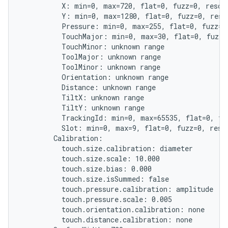
          X: min=0, max=720, flat=0, fuzz=0, resolu
          Y: min=0, max=1280, flat=0, fuzz=0, resol
          Pressure: min=0, max=255, flat=0, fuzz=0,
          TouchMajor: min=0, max=30, flat=0, fuzz=0
          TouchMinor: unknown range

          ToolMajor: unknown range

          ToolMinor: unknown range

          Orientation: unknown range

          Distance: unknown range

          TiltX: unknown range

          TiltY: unknown range

          TrackingId: min=0, max=65535, flat=0, fuz
          Slot: min=0, max=9, flat=0, fuzz=0, resol
        Calibration:

          touch.size.calibration: diameter

          touch.size.scale: 10.000

          touch.size.bias: 0.000

          touch.size.isSummed: false

          touch.pressure.calibration: amplitude

          touch.pressure.scale: 0.005

          touch.orientation.calibration: none

          touch.distance.calibration: none
