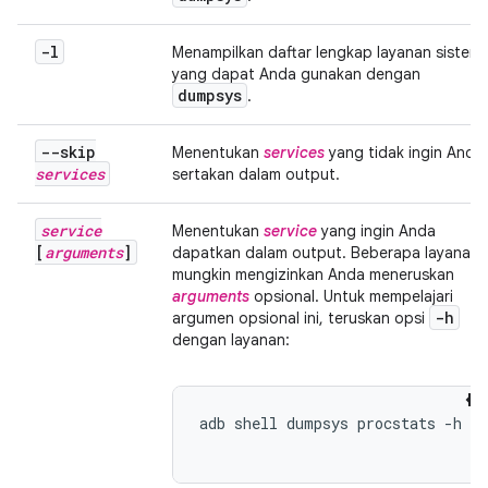
-l
Menampilkan daftar lengkap layanan sistem
yang dapat Anda gunakan dengan
dumpsys
.
--skip
Menentukan
services
yang tidak ingin Anda
services
sertakan dalam output.
service
Menentukan
service
yang ingin Anda
[
arguments
]
dapatkan dalam output. Beberapa layanan
mungkin mengizinkan Anda meneruskan
arguments
opsional. Untuk mempelajari
-h
argumen opsional ini, teruskan opsi
dengan layanan:
adb shell dumpsys procstats -h
