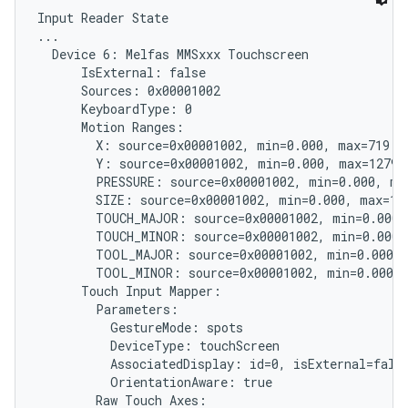
Input Reader State

...

  Device 6: Melfas MMSxxx Touchscreen

      IsExternal: false

      Sources: 0x00001002

      KeyboardType: 0

      Motion Ranges:

        X: source=0x00001002, min=0.000, max=719.00
        Y: source=0x00001002, min=0.000, max=1279.0
        PRESSURE: source=0x00001002, min=0.000, max
        SIZE: source=0x00001002, min=0.000, max=1.0
        TOUCH_MAJOR: source=0x00001002, min=0.000, 
        TOUCH_MINOR: source=0x00001002, min=0.000, 
        TOOL_MAJOR: source=0x00001002, min=0.000, 
        TOOL_MINOR: source=0x00001002, min=0.000, 
      Touch Input Mapper:

        Parameters:

          GestureMode: spots

          DeviceType: touchScreen

          AssociatedDisplay: id=0, isExternal=false
          OrientationAware: true

        Raw Touch Axes:
