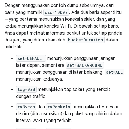
Dengan menggunakan contoh dump sebelumnya, cari
baris yang memiliki
uid=10007
. Ada dua baris seperti itu
—yang pertama menunjukkan koneksi seluler, dan yang
kedua menunjukkan koneksi Wi-Fi. Di bawah setiap baris,
Anda dapat melihat informasi berikut untuk setiap jendela
dua jam, yang ditentukan oleh
bucketDuration
dalam
milidetik:
set=DEFAULT
menunjukkan penggunaan jaringan
latar depan, sementara
set=BACKGROUND
menunjukkan penggunaan di latar belakang.
set=ALL
menunjukkan keduanya.
tag=0x0
menunjukkan tag soket yang terkait
dengan traffic.
rxBytes
dan
rxPackets
menunjukkan byte yang
dikirim (ditransmisikan) dan paket yang dikirim dalam
interval waktu yang terkait.