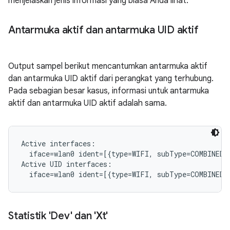
menjelaskan jenis informasi yang biasa Anda lihat.
Antarmuka aktif dan antarmuka UID aktif
Output sampel berikut mencantumkan antarmuka aktif
dan antarmuka UID aktif dari perangkat yang terhubung.
Pada sebagian besar kasus, informasi untuk antarmuka
aktif dan antarmuka UID aktif adalah sama.
Active interfaces:

  iface=wlan0 ident=[{type=WIFI, subType=COMBINED, 
Active UID interfaces:

Statistik 'Dev' dan 'Xt'