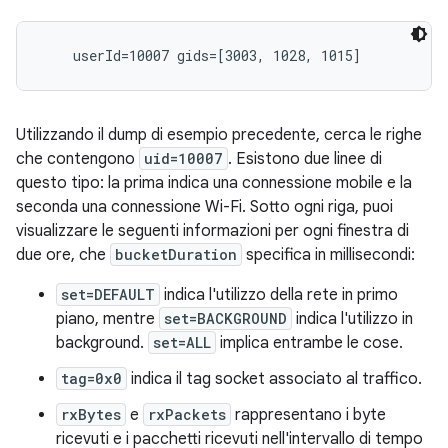
Utilizzando il dump di esempio precedente, cerca le righe
che contengono
uid=10007
. Esistono due linee di
questo tipo: la prima indica una connessione mobile e la
seconda una connessione Wi-Fi. Sotto ogni riga, puoi
visualizzare le seguenti informazioni per ogni finestra di
due ore, che
bucketDuration
specifica in millisecondi:
set=DEFAULT
indica l'utilizzo della rete in primo
piano, mentre
set=BACKGROUND
indica l'utilizzo in
background.
set=ALL
implica entrambe le cose.
tag=0x0
indica il tag socket associato al traffico.
rxBytes
e
rxPackets
rappresentano i byte
ricevuti e i pacchetti ricevuti nell'intervallo di tempo