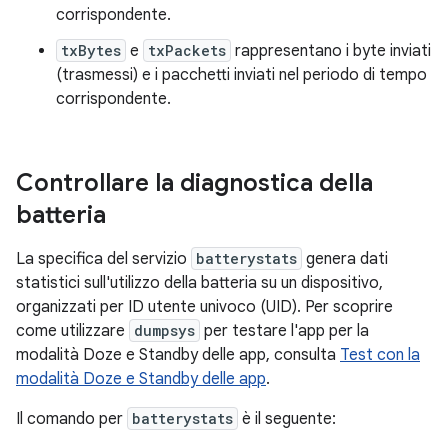
corrispondente.
txBytes
e
txPackets
rappresentano i byte inviati
(trasmessi) e i pacchetti inviati nel periodo di tempo
corrispondente.
Controllare la diagnostica della
batteria
La specifica del servizio
batterystats
genera dati
statistici sull'utilizzo della batteria su un dispositivo,
organizzati per ID utente univoco (UID). Per scoprire
come utilizzare
dumpsys
per testare l'app per la
modalità Doze e Standby delle app, consulta
Test con la
modalità Doze e Standby delle app
.
Il comando per
batterystats
è il seguente: