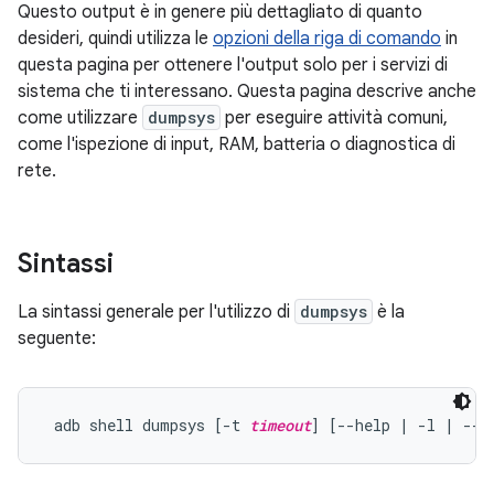
Questo output è in genere più dettagliato di quanto
desideri, quindi utilizza le
opzioni della riga di comando
in
questa pagina per ottenere l'output solo per i servizi di
sistema che ti interessano. Questa pagina descrive anche
come utilizzare
dumpsys
per eseguire attività comuni,
come l'ispezione di input, RAM, batteria o diagnostica di
rete.
Sintassi
La sintassi generale per l'utilizzo di
dumpsys
è la
seguente:
 adb shell dumpsys [-t 
timeout
] [--help | -l | --s