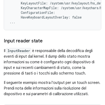
      KeyLayoutFile: /system/usr/keylayout/hs_detec
      KeyCharacterMapFile: /system/usr/keychars/hs_
      ConfigurationFile:

      HaveKeyboardLayoutOverlay: false

Input reader state
Il
InputReader
è responsabile della decodifica degli
eventi di input dal kernel. Il dump dello stato mostra
informazioni su come è configurato ogni dispositivo di
input e sui recenti cambiamenti di stato, come la
pressione di tasti o i tocchi sullo schermo touch.
Il seguente esempio mostra l'output per un touch screen.
Prendi nota delle informazioni sulla risoluzione del
dispositivo e sui parametri di calibrazione utilizzati.