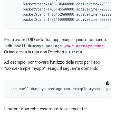
      bucketStart=1406138400000 activeTime=7200000 
      bucketStart=1406145600000 activeTime=7200000 
      bucketStart=1406152800000 activeTime=7200000 
Per trovare l'UID della tua app, esegui questo comando:
adb shell dumpsys package
your-package-name
.
Quindi cerca la riga con l'etichetta
userId
.
Ad esempio, per trovare l'utilizzo della rete per l'app
"com.example.myapp", esegui il seguente comando:
L'output dovrebbe essere simile al seguente: