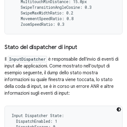
    MultitouchMinDistance: 15.0px

    SwipeTransitionAngleCosine: 0.3

    SwipeMaxWidthRatio: 0.2

    MovementSpeedRatio: 0.8

Stato del dispatcher di input
Il
InputDispatcher
è responsabile dell'invio di eventi di
input alle applicazioni. Come mostrato nell'output di
esempio seguente, il dump dello stato mostra
informazioni su quale finestra viene toccata, lo stato
della coda di input, se è in corso un errore ANR e altre
informazioni sugli eventi di input:
Input Dispatcher State:

  DispatchEnabled: 1

  DispatchFrozen: 0
