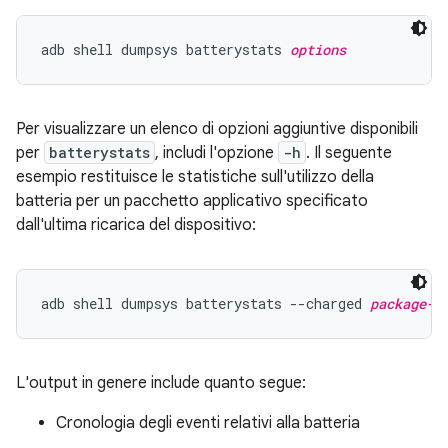
adb shell dumpsys batterystats 
options
Per visualizzare un elenco di opzioni aggiuntive disponibili
per
batterystats
, includi l'opzione
-h
. Il seguente
esempio restituisce le statistiche sull'utilizzo della
batteria per un pacchetto applicativo specificato
dall'ultima ricarica del dispositivo:
adb shell dumpsys batterystats --charged 
package-n
L'output in genere include quanto segue:
Cronologia degli eventi relativi alla batteria