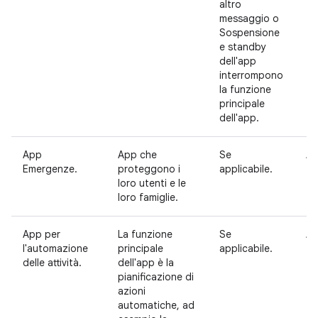
altro
messaggio o
Sospensione
e standby
dell'app
interrompono
la funzione
principale
dell'app.
App
App che
Se
Ac
Emergenze.
proteggono i
applicabile.
loro utenti e le
loro famiglie.
App per
La funzione
Se
Ac
l'automazione
principale
applicabile.
delle attività.
dell'app è la
pianificazione di
azioni
automatiche, ad