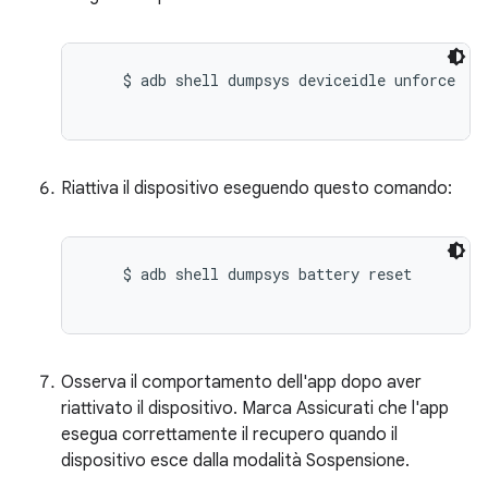
    $ adb shell dumpsys deviceidle unforce

Riattiva il dispositivo eseguendo questo comando:
    $ adb shell dumpsys battery reset

Osserva il comportamento dell'app dopo aver
riattivato il dispositivo. Marca Assicurati che l'app
esegua correttamente il recupero quando il
dispositivo esce dalla modalità Sospensione.