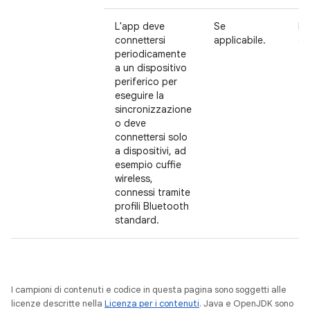
L'app deve
Se
N
connettersi
applicabile.
ac
periodicamente
a un dispositivo
periferico per
eseguire la
sincronizzazione
o deve
connettersi solo
a dispositivi, ad
esempio cuffie
wireless,
connessi tramite
profili Bluetooth
standard.
I campioni di contenuti e codice in questa pagina sono soggetti alle
licenze descritte nella
Licenza per i contenuti
. Java e OpenJDK sono