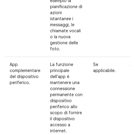
esempio la
pianificazione di
azioni
istantanee i
messaggi, le
chiamate vocali
o la nuova
gestione delle
foto.
App
La funzione
Se
Ac
complementare
principale
applicabile.
del dispositivo
dell'app è
periferico.
mantenere una
connessione
permanente con
dispositivo
periferico allo
scopo di fornire
il dispositivo
accesso a
internet.