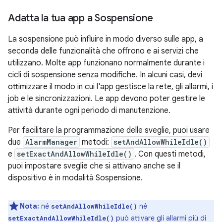
Adatta la tua app a Sospensione
La sospensione può influire in modo diverso sulle app, a
seconda delle funzionalità che offrono e ai servizi che
utilizzano. Molte app funzionano normalmente durante i
cicli di sospensione senza modifiche. In alcuni casi, devi
ottimizzare il modo in cui l'app gestisce la rete, gli allarmi, i
job e le sincronizzazioni. Le app devono poter gestire le
attività durante ogni periodo di manutenzione.
Per facilitare la programmazione delle sveglie, puoi usare
due
AlarmManager
metodi:
setAndAllowWhileIdle()
e
setExactAndAllowWhileIdle()
. Con questi metodi,
puoi impostare sveglie che si attivano anche se il
dispositivo è in modalità Sospensione.
Nota:
né
né
setAndAllowWhileIdle()
può attivare gli allarmi più di
setExactAndAllowWhileIdle()