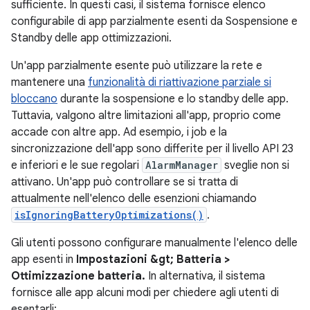
sufficiente. In questi casi, il sistema fornisce elenco
configurabile di app parzialmente esenti da Sospensione e
Standby delle app ottimizzazioni.
Un'app parzialmente esente può utilizzare la rete e
mantenere una
funzionalità di riattivazione parziale si
bloccano
durante la sospensione e lo standby delle app.
Tuttavia, valgono altre limitazioni all'app, proprio come
accade con altre app. Ad esempio, i job e la
sincronizzazione dell'app sono differite per il livello API 23
e inferiori e le sue regolari
AlarmManager
sveglie non si
attivano. Un'app può controllare se si tratta di
attualmente nell'elenco delle esenzioni chiamando
isIgnoringBatteryOptimizations()
.
Gli utenti possono configurare manualmente l'elenco delle
app esenti in
Impostazioni &gt; Batteria >
Ottimizzazione batteria.
In alternativa, il sistema
fornisce alle app alcuni modi per chiedere agli utenti di
esentarli: