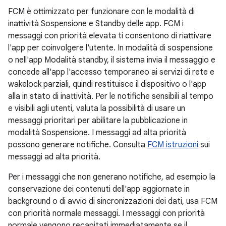
FCM è ottimizzato per funzionare con le modalità di
inattività Sospensione e Standby delle app. FCM i
messaggi con priorità elevata ti consentono di riattivare
l'app per coinvolgere l'utente. In modalità di sospensione
o nell'app Modalità standby, il sistema invia il messaggio e
concede all'app l'accesso temporaneo ai servizi di rete e
wakelock parziali, quindi restituisce il dispositivo o l'app
alla in stato di inattività. Per le notifiche sensibili al tempo
e visibili agli utenti, valuta la possibilità di usare un
messaggi prioritari per abilitare la pubblicazione in
modalità Sospensione. I messaggi ad alta priorità
possono generare notifiche. Consulta
FCM istruzioni
sui
messaggi ad alta priorità.
Per i messaggi che non generano notifiche, ad esempio la
conservazione dei contenuti dell'app aggiornate in
background o di avvio di sincronizzazioni dei dati, usa FCM
con priorità normale messaggi. I messaggi con priorità
normale vengono recapitati immediatamente se il