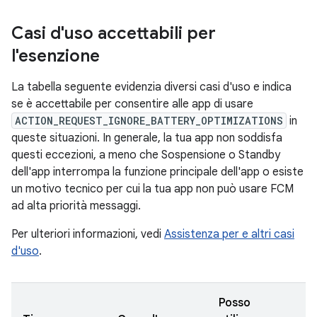
Casi d'uso accettabili per
l'esenzione
La tabella seguente evidenzia diversi casi d'uso e indica
se è accettabile per consentire alle app di usare
ACTION_REQUEST_IGNORE_BATTERY_OPTIMIZATIONS
in
queste situazioni. In generale, la tua app non soddisfa
questi eccezioni, a meno che Sospensione o Standby
dell'app interrompa la funzione principale dell'app o esiste
un motivo tecnico per cui la tua app non può usare FCM
ad alta priorità messaggi.
Per ulteriori informazioni, vedi
Assistenza per e altri casi
d'uso
.
Posso
È 