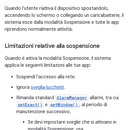
Quando l'utente riattiva il dispositivo spostandolo,
accendendo lo schermo o collegando un caricabatterie, il
sistema esce dalla modalità Sospensione e tutte le app
riprendono normalmente attività.
Limitazioni relative alla sospensione
Quando è attiva la modalità Sospensione, il sistema
applica le seguenti limitazioni alle tue app:
Sospendi l'accesso alla rete.
Ignora
sveglia lucchetti
.
Rimanda standard
AlarmManager
allarmi, tra cui
setExact()
e
setWindow()
, al periodo di
manutenzione successivo.
Se devi impostare sveglie che si attivano in
modalità Sospensione, usa