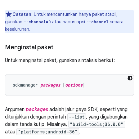
Catatan:
Untuk mencantumkan hanya paket stabil,
gunakan
atau hapus opsi
secara
--channel=0
--channel
keseluruhan.
Menginstal paket
Untuk menginstal paket, gunakan sintaksis berikut:
sdkmanager 
packages
 [
options
Argumen
packages
adalah jalur gaya SDK, seperti yang
ditunjukkan dengan perintah
--list
, yang digabungkan
dalam tanda kutip. Misalnya,
"build-tools;36.0.0"
atau
"platforms;android-36"
.