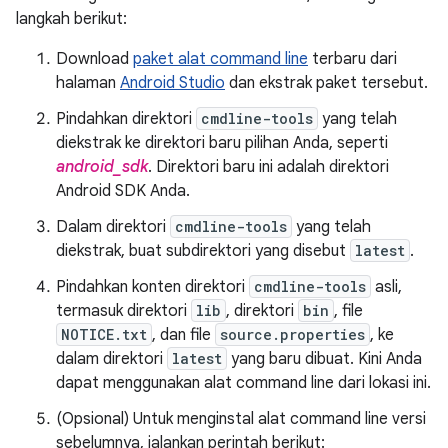
langkah berikut:
Download
paket alat command line
terbaru dari
halaman
Android Studio
dan ekstrak paket tersebut.
Pindahkan direktori
cmdline-tools
yang telah
diekstrak ke direktori baru pilihan Anda, seperti
android_sdk
. Direktori baru ini adalah direktori
Android SDK Anda.
Dalam direktori
cmdline-tools
yang telah
diekstrak, buat subdirektori yang disebut
latest
.
Pindahkan konten direktori
cmdline-tools
asli,
termasuk direktori
lib
, direktori
bin
, file
NOTICE.txt
, dan file
source.properties
, ke
dalam direktori
latest
yang baru dibuat. Kini Anda
dapat menggunakan alat command line dari lokasi ini.
(Opsional) Untuk menginstal alat command line versi
sebelumnya, jalankan perintah berikut: