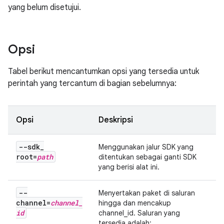
yang belum disetujui.
Opsi
Tabel berikut mencantumkan opsi yang tersedia untuk
perintah yang tercantum di bagian sebelumnya:
Opsi
Deskripsi
--sdk
_
Menggunakan jalur SDK yang
root=
path
ditentukan sebagai ganti SDK
yang berisi alat ini.
--
Menyertakan paket di saluran
channel=
channel
_
hingga dan mencakup
id
channel_id. Saluran yang
tersedia adalah: