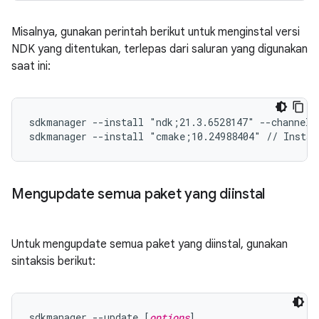
Misalnya, gunakan perintah berikut untuk menginstal versi
NDK yang ditentukan, terlepas dari saluran yang digunakan
saat ini:
sdkmanager --install "ndk;21.3.6528147" --channel=
sdkmanager --install "cmake;10.24988404" // Instal
Mengupdate semua paket yang diinstal
Untuk mengupdate semua paket yang diinstal, gunakan
sintaksis berikut:
sdkmanager --update [
options