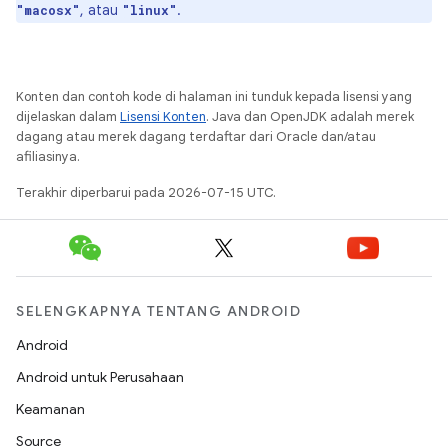
, atau
.
"macosx"
"linux"
Konten dan contoh kode di halaman ini tunduk kepada lisensi yang
dijelaskan dalam
Lisensi Konten
. Java dan OpenJDK adalah merek
dagang atau merek dagang terdaftar dari Oracle dan/atau
afiliasinya.
Terakhir diperbarui pada 2026-07-15 UTC.
SELENGKAPNYA TENTANG ANDROID
Android
Android untuk Perusahaan
Keamanan
Source