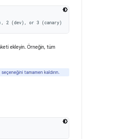
keti ekleyin. Örneğin, tüm
seçeneğini tamamen kaldırın.
l