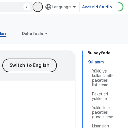
/
Android Studio
ları
Daha fazla
Bu sayfada
Kullanım
Yüklü ve
kullanılabilir
paketleri
listeleme
Paketleri
yükleme
Yüklü tüm
paketleri
güncelleme
Lisansları