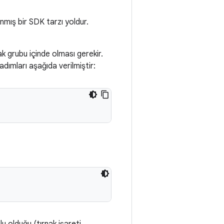
ınmış bir SDK tarzı yoldur.
nak grubu içinde olması gerekir.
adımları aşağıda verilmiştir: