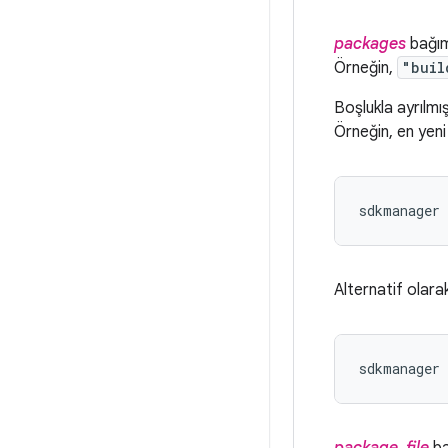
packages
bağım
Örneğin,
"buil
Boşlukla ayrılmış
Örneğin, en yeni
Alternatif olarak
sdkmanager 