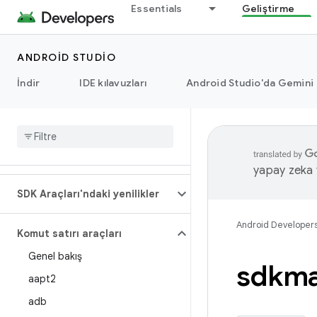
Essentials
Geliştirme
ANDROID STUDIO
İndir
IDE kılavuzları
Android Studio'da Gemini
yapay zeka t
SDK Araçları'ndaki yenilikler
Android Developer
Komut satırı araçları
Genel bakış
sdkm
aapt2
adb