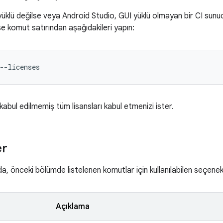
üklü değilse veya Android Studio, GUI yüklü olmayan bir CI sunu
nse komut satırından aşağıdakileri yapın:
--licenses
kabul edilmemiş tüm lisansları kabul etmenizi ister.
er
a, önceki bölümde listelenen komutlar için kullanılabilen seçenek
Açıklama