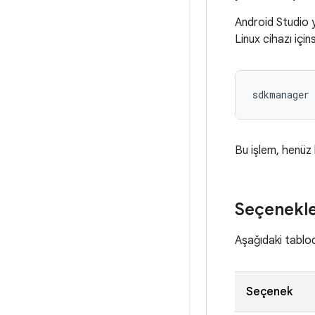
Android Studio y
Linux cihazı içi
sdkmanager 
Bu işlem, henüz 
Seçenekl
Aşağıdaki tablod
Seçenek