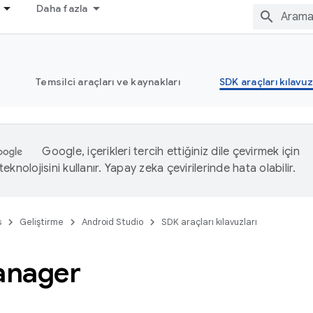
Daha fazla
Temsilci araçları ve kaynakları
SDK araçları kılavuz
Google, içerikleri tercih ettiğiniz dile çevirmek için
eknolojisini kullanır. Yapay zeka çevirilerinde hata olabilir.
s
Geliştirme
Android Studio
SDK araçları kılavuzları
anager