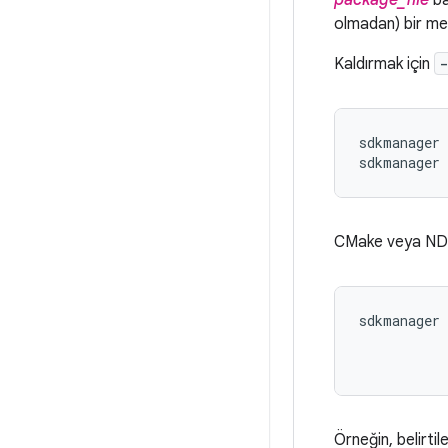
package_file
ba
olmadan) bir me
Kaldırmak için
-
sdkmanager 
sdkmanager 
CMake veya NDK'y
sdkmanager
Örneğin, belirti