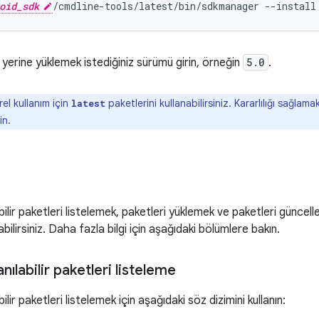
oid_sdk
/cmdline-tools/latest/bin/sdkmanager --install
yerine yüklemek istediğiniz sürümü girin, örneğin
5.0
.
el kullanım için
paketlerini kullanabilirsiniz. Kararlılığı sağlama
latest
in.
abilir paketleri listelemek, paketleri yüklemek ve paketleri güncel
ilirsiniz. Daha fazla bilgi için aşağıdaki bölümlere bakın.
anılabilir paketleri listeleme
bilir paketleri listelemek için aşağıdaki söz dizimini kullanın: