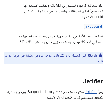
أداة لمحاكاة الأجهزة تستند إلى QEMU ويمكنك استخدامها
لتصحيح أخطاء تطبيقاتك واختبارها في بيئة وقت تشغيل
Android فعلية.
mksdcard
تساعدك هذه الأداة في إنشاء صورة قرص يمكنك استخدامها مع
المحاكي لمحاكاة وجود بطاقة تخزين خارجية، مثل بطاقة SD.
ملاحظة:
قبل الإصدار 25.3.0، كانت أدوات المحاكي مضمّنة في حزمة أدوات
SDK.
Jetifier
يقرأ
Jetifier
مكتبة تستخدم فئات Support Library، ويُخرج مكتبة
مكافئة تستخدم فئات AndroidX الأحدث.