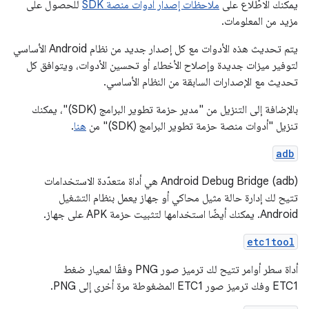
يمكنك الاطّلاع على
ملاحظات إصدار أدوات منصة SDK
للحصول على
مزيد من المعلومات.
يتم تحديث هذه الأدوات مع كل إصدار جديد من نظام Android الأساسي
لتوفير ميزات جديدة وإصلاح الأخطاء أو تحسين الأدوات، ويتوافق كل
تحديث مع الإصدارات السابقة من النظام الأساسي.
بالإضافة إلى التنزيل من "مدير حزمة تطوير البرامج (SDK)"، يمكنك
تنزيل "أدوات منصة حزمة تطوير البرامج (SDK)" من
هنا
.
adb
‫Android Debug Bridge (adb) هي أداة متعدّدة الاستخدامات
تتيح لك إدارة حالة مثيل محاكي أو جهاز يعمل بنظام التشغيل
Android. يمكنك أيضًا استخدامها لتثبيت حزمة APK على جهاز.
etc1tool
أداة سطر أوامر تتيح لك ترميز صور PNG وفقًا لمعيار ضغط
ETC1 وفك ترميز صور ETC1 المضغوطة مرة أخرى إلى PNG.