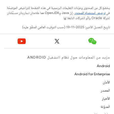
يخضع كل من المحتوى وعيّنات التعليمات البرمجية في هذه الصفحة للتراخيص الموضحّة
في
ترخيص استخدام المحتوى
. إنّ Java وOpenJDK هما علامتان تجاريتان مسجَّلتان
لشركة Oracle و/أو الشركات التابعة لها.
تاريخ التعديل الأخير: 2025-11-19 (حسب التوقيت العالمي المتفَّق عليه)
مزيد من المعلومات حول نظام التشغيل ANDROID
Android
Android for Enterprise
الأمان
المصدر
الأخبار
المدوّنة