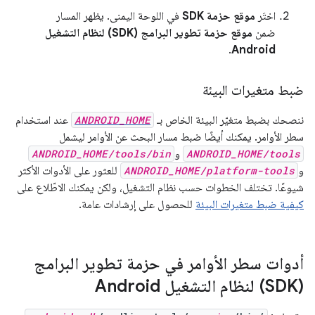
اختَر
موقع حزمة SDK
في اللوحة اليمنى. يظهر المسار
ضمن
موقع حزمة تطوير البرامج (SDK) لنظام التشغيل
.
Android
ضبط متغيرات البيئة
ننصحك بضبط متغيّر البيئة الخاص بـ
ANDROID_HOME
عند استخدام
سطر الأوامر. يمكنك أيضًا ضبط مسار البحث عن الأوامر ليشمل
ANDROID_HOME/tools
و
ANDROID_HOME/tools/bin
و
ANDROID_HOME/platform-tools
للعثور على الأدوات الأكثر
شيوعًا. تختلف الخطوات حسب نظام التشغيل، ولكن يمكنك الاطّلاع على
كيفية ضبط متغيرات البيئة
للحصول على إرشادات عامة.
أدوات سطر الأوامر في حزمة تطوير البرامج
(SDK) لنظام التشغيل Android