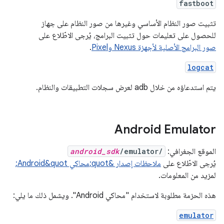
fastboot
تثبيت صور النظام الأساسي وغيرها من صور النظام على جهاز
للحصول على تعليمات حول تثبيت البرامج، يُرجى الاطّلاع على
صور البرامج الأصلية لأجهزة Nexus وPixel
.
logcat
يتم استدعاؤه من خلال adb لعرض سجلات التطبيقات والنظام.
Android Emulator
الموقع الجغرافي:
/emulator/
android_sdk
يُرجى الاطّلاع على
ملاحظات إصدار &quot;محاكي Android&quot;
لمزيد من المعلومات.
هذه الحزمة مطلوبة لاستخدام "محاكي Android". ويشمل ذلك ما يلي:
emulator