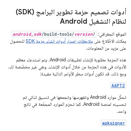
أدوات تصميم حزمة تطوير البرامج (SDK)
لنظام التشغيل Android
الموقع الجغرافي:
/
version
/build-tools/
android_sdk
يمكنك الاطّلاع على
ملاحظات إصدار أدوات إنشاء حزمة SDK
للحصول
على مزيد من المعلومات.
هذه الحزمة مطلوبة لإنشاء تطبيقات Android. يتم استدعاء معظم
الأدوات في هذه الحزمة من خلال أدوات الإنشاء، وهي غير مخصّصة لك.
ومع ذلك، قد تكون أدوات سطر الأوامر التالية مفيدة:
AAPT2
تحلّل موارد Android وتفهرسها وتجمعها في تنسيق ثنائي تم
تحسينه لمنصة Android، كما تحزم الموارد المجمّعة في ناتج
واحد.
apksigner