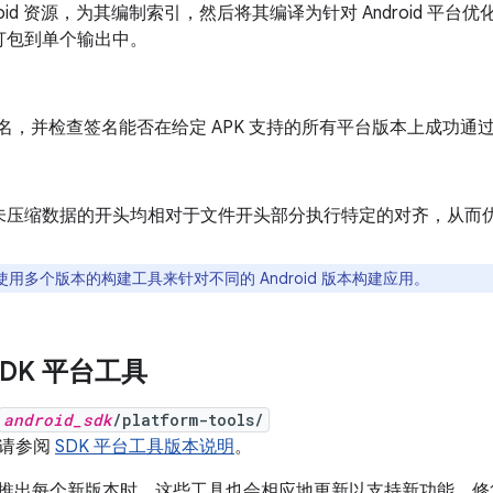
droid 资源，为其编制索引，然后将其编译为针对 Android 
打包到单个输出中。
 签名，并检查签名能否在给定 APK 支持的所有平台版本上成功通
未压缩数据的开头均相对于文件开头部分执行特定的对齐，从而优化
用多个版本的构建工具来针对不同的 Android 版本构建应用。
 SDK 平台工具
android_sdk
/platform-tools/
，请参阅
SDK 平台工具版本说明
。
id 平台推出每个新版本时，这些工具也会相应地更新以支持新功能