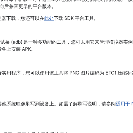
向后兼容更早的平台版本。
管理器下载，您还可以在
此处
下载 SDK 平台工具。
id 调试桥 (adb) 是一种多功能的工具，您可以用它来管理模拟器实例或
备上安装 APK。
实用程序，您可以使用该工具将 PNG 图片编码为 ETC1 压缩标
。
其他系统映像刷写到设备上。如需了解刷写说明，请参阅
适用于 N