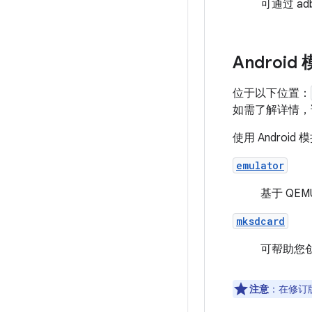
可通过 a
Android
位于以下位置：
如需了解详情
使用 Andro
emulator
基于 QE
mksdcard
可帮助您
注意
：在修订版