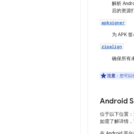
解析 An
后的资源
apksigner
为 APK
zipalign
确保所有
注意
：您可以使
Android
位于以下位置：
如需了解详情
在 Andro