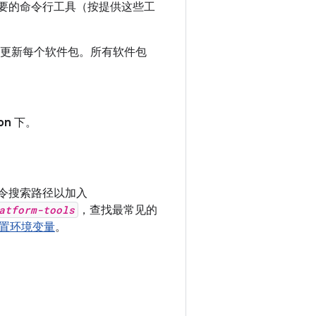
最重要的命令行工具（按提供这些工
更新每个软件包。所有软件包
on
下。
令搜索路径以加入
atform-tools
，查找最常见的
置环境变量
。