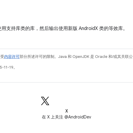
用支持库类的库，然后输出使用新版 AndroidX 类的等效库。
例受
内容许可
部分所述许可的限制。Java 和 OpenJDK 是 Oracle 和/或其
-11-19。
X
在 X 上关注 @AndroidDev