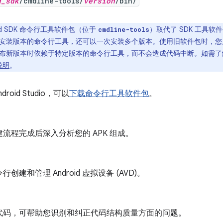
d_sdk
/cmdline-tools/
version
/bin/
id SDK 命令行工具软件包（位于
）取代了 SDK 工具软
cmdline-tools
安装版本的命令行工具，还可以一次安装多个版本。使用旧软件包时，您
布新版本时依赖于特定版本的命令行工具，而不会造成代码中断。如需了解
说明
。
roid Studio，可以
下载命令行工具软件包
。
流程完成后深入分析您的 APK 组成。
创建和管理 Android 虚拟设备 (AVD)。
代码，可帮助您识别和纠正代码结构质量方面的问题。