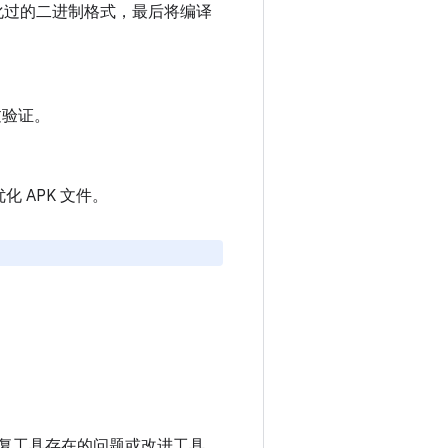
平台优化过的二进制格式，最后将编译
过验证。
 APK 文件。
，修复工具存在的问题或改进工具，