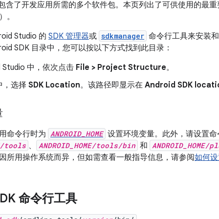
SDK 中包含了开发应用所需的多个软件包。本页列出了可供使用的
）。
id Studio 的
SDK 管理器
或
sdkmanager
命令行工具来安装和
droid SDK 目录中，您可以按以下方式找到此目录：
id Studio 中，依次点击
File > Project Structure
。
中，选择
SDK Location
。该路径即显示在
Android SDK locati
量
使用命令行时为
ANDROID_HOME
设置环境变量。此外，请设置命
/tools
、
ANDROID_HOME/tools/bin
和
ANDROID_HOME/pl
因所用操作系统而异，但如需查看一般指导信息，请参阅
如何设
 SDK 命令行工具