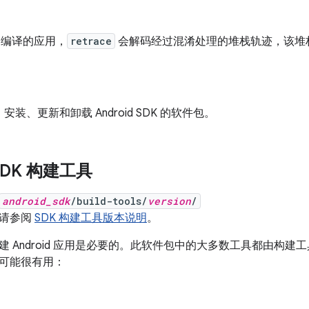
8 编译的应用，
retrace
会解码经过混淆处理的堆栈轨迹，该堆
安装、更新和卸载 Android SDK 的软件包。
 SDK 构建工具
android_sdk
/build-tools/
version
/
，请参阅
SDK 构建工具版本说明
。
建 Android 应用是必要的。此软件包中的大多数工具都由构
可能很有用：