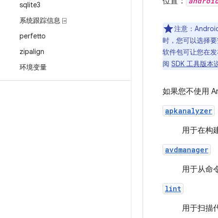
位置：
androi
sqlite3
系统跟踪信息 ⍈
注意：Andro
perfetto
时，您可以选择要
zipalign
软件包可让您在发
阅
SDK 工具版本
环境变量
如果您不使用 And
apkanalyzer
用于在构建
avdmanager
用于从命令行
lint
用于扫描