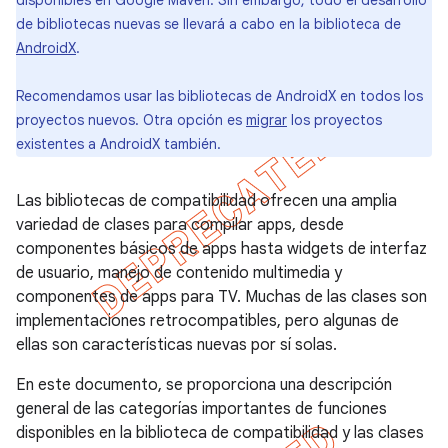
disponibles en Google Maven. Sin embargo, todo el desarrollo
de bibliotecas nuevas se llevará a cabo en la biblioteca de
AndroidX
.
Recomendamos usar las bibliotecas de AndroidX en todos los
proyectos nuevos. Otra opción es
migrar
los proyectos
existentes a AndroidX también.
Las bibliotecas de compatibilidad ofrecen una amplia
variedad de clases para compilar apps, desde
componentes básicos de apps hasta widgets de interfaz
de usuario, manejo de contenido multimedia y
componentes de apps para TV. Muchas de las clases son
implementaciones retrocompatibles, pero algunas de
ellas son características nuevas por sí solas.
En este documento, se proporciona una descripción
general de las categorías importantes de funciones
disponibles en la biblioteca de compatibilidad y las clases