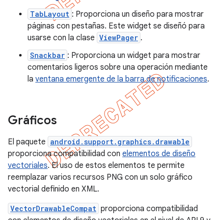
TabLayout
: Proporciona un diseño para mostrar
páginas con pestañas. Este widget se diseñó para
usarse con la clase
ViewPager
.
Snackbar
: Proporciona un widget para mostrar
comentarios ligeros sobre una operación mediante
la
ventana emergente de la barra de notificaciones
.
Gráficos
El paquete
android.support.graphics.drawable
proporciona compatibilidad con
elementos de diseño
vectoriales
. El uso de estos elementos te permite
reemplazar varios recursos PNG con un solo gráfico
vectorial definido en XML.
VectorDrawableCompat
proporciona compatibilidad