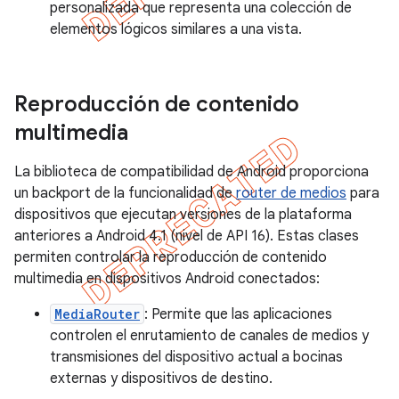
personalizada que representa una colección de
elementos lógicos similares a una vista.
Reproducción de contenido
multimedia
La biblioteca de compatibilidad de Android proporciona
un backport de la funcionalidad de
router de medios
para
dispositivos que ejecutan versiones de la plataforma
anteriores a Android 4.1 (nivel de API 16). Estas clases
permiten controlar la reproducción de contenido
multimedia en dispositivos Android conectados:
MediaRouter
: Permite que las aplicaciones
controlen el enrutamiento de canales de medios y
transmisiones del dispositivo actual a bocinas
externas y dispositivos de destino.