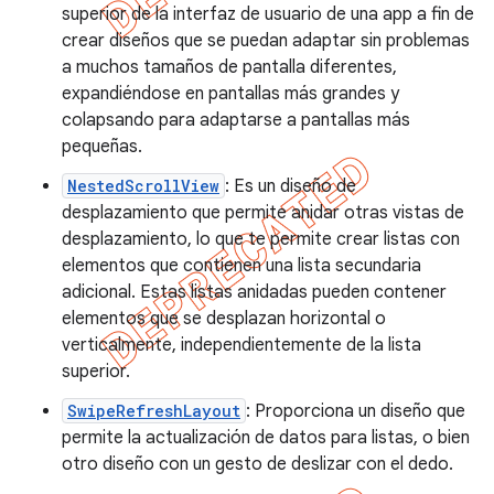
superior de la interfaz de usuario de una app a fin de
crear diseños que se puedan adaptar sin problemas
a muchos tamaños de pantalla diferentes,
expandiéndose en pantallas más grandes y
colapsando para adaptarse a pantallas más
pequeñas.
NestedScrollView
: Es un diseño de
desplazamiento que permite anidar otras vistas de
desplazamiento, lo que te permite crear listas con
elementos que contienen una lista secundaria
adicional. Estas listas anidadas pueden contener
elementos que se desplazan horizontal o
verticalmente, independientemente de la lista
superior.
SwipeRefreshLayout
: Proporciona un diseño que
permite la actualización de datos para listas, o bien
otro diseño con un gesto de deslizar con el dedo.