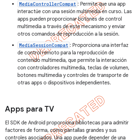
MediaControllerCompat
: Permite que una app
interactúe con una sesión multimedia en curso. Las
apps pueden proporcionar botones de control
multimedia a través de este mecanismo y enviar
otros comandos de reproducción a la sesión.
MediaSessionCompat
: Proporciona una interfaz
de control remoto para la reproducción de
contenido multimedia, que permite la interacción
con controladores multimedia, teclas de volumen,
botones multimedia y controles de transporte de
otras apps o dispositivos independientes.
Apps para TV
El SDK de Android proporciona bibliotecas para admitir
factores de forma, como pantallas grandes y sus
controles asociados. Una app puede depender de una