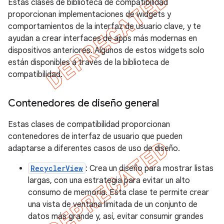
Estas clases de biblioteca de compatibilidad
proporcionan implementaciones de widgets y
comportamientos de la interfaz de usuario clave, y te
ayudan a crear interfaces de apps más modernas en
dispositivos anteriores. Algunos de estos widgets solo
están disponibles a través de la biblioteca de
compatibilidad.
Contenedores de diseño general
Estas clases de compatibilidad proporcionan
contenedores de interfaz de usuario que pueden
adaptarse a diferentes casos de uso de diseño.
RecyclerView
: Crea un diseño para mostrar listas
largas, con una estrategia para evitar un alto
consumo de memoria. Esta clase te permite crear
una vista de ventana limitada de un conjunto de
datos más grande y, así, evitar consumir grandes