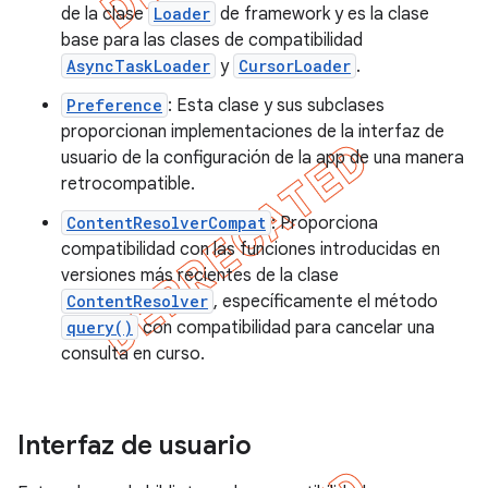
de la clase
Loader
de framework y es la clase
base para las clases de compatibilidad
AsyncTaskLoader
y
CursorLoader
.
Preference
: Esta clase y sus subclases
proporcionan implementaciones de la interfaz de
usuario de la configuración de la app de una manera
retrocompatible.
ContentResolverCompat
: Proporciona
compatibilidad con las funciones introducidas en
versiones más recientes de la clase
ContentResolver
, específicamente el método
query()
con compatibilidad para cancelar una
consulta en curso.
Interfaz de usuario