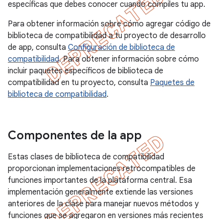
específicas que debes conocer cuando compiles tu app.
Para obtener información sobre cómo agregar código de
biblioteca de compatibilidad a tu proyecto de desarrollo
de app, consulta
Configuración de biblioteca de
compatibilidad
. Para obtener información sobre cómo
incluir paquetes específicos de biblioteca de
compatibilidad en tu proyecto, consulta
Paquetes de
biblioteca de compatibilidad
.
Componentes de la app
Estas clases de biblioteca de compatibilidad
proporcionan implementaciones retrocompatibles de
funciones importantes de la plataforma central. Esa
implementación generalmente extiende las versiones
anteriores de la clase para manejar nuevos métodos y
funciones que se agregaron en versiones más recientes