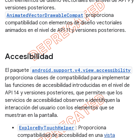
con elementos de diseño vectoriales en el nivel de API 9 y
versiones posteriores.
AnimatedVectorDrawableCompat
proporciona
compatibilidad con elementos de diseño vectoriales
animados en el nivel de API 11 y versiones posteriores.
Accesibilidad
El paquete
android.support.v4.view.accessibility
proporciona clases de compatibilidad para implementar
las funciones de accesibilidad introducidas en el nivel de
API 14 y versiones posteriores, que permiten que los
servicios de accesibilidad observen e identifiquen la
interacción del usuario con los elementos que se
muestran en la pantalla.
ExploreByTouchHelper
: Proporciona
compatibilidad de accesibilidad en una
vista