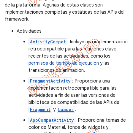
de la plataforma. Algunas de estas clases son
implementaciones completas y estáticas de las APIs del
framework.
Actividades
ActivityCompat
: Incluye una implementación
retrocompatible para las funciones clave
recientes de las actividades, como los
permisos de tiempo de ejecución
y las
transiciones de animación.
FragmentActivity
: Proporciona una
implementación retrocompatible para las
actividades a fin de usar las versiones de
biblioteca de compatibilidad de las APIs de
Fragment
y
Loader
.
AppCompatActivity
: Proporciona temas de
color de Material, tonos de widgets y