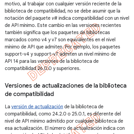
motivo, al trabajar con cualquier versión reciente de la
biblioteca de compatibilidad, no se debe asumir que la
notación del paquete
v#
indica compatibilidad con un nivel
de API mínimo. Este cambio en las versiones recientes
también significa que los paquetes de bibliotecas
marcados como v4 y v7 son equivalentes en el nivel
mínimo de API que admiten. Por ejemplo, los paquetes
support-v4 y support-v7 admiten un nivel mínimo de
API 14 para las versiones de la biblioteca de
compatibilidad 26.0.0 y superiores.
Versiones de actualizaciones de la biblioteca
de compatibilidad
La
versión de actualización
de la biblioteca de
compatibilidad, como 24.2.0 o 25.0.1, es diferente del
nivel de API mínimo admitido por cualquier biblioteca de
esa actualización. El número de actualización indica con