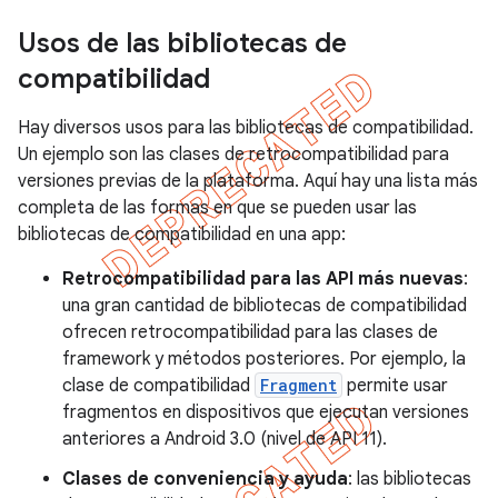
Usos de las bibliotecas de
compatibilidad
Hay diversos usos para las bibliotecas de compatibilidad.
Un ejemplo son las clases de retrocompatibilidad para
versiones previas de la plataforma. Aquí hay una lista más
completa de las formas en que se pueden usar las
bibliotecas de compatibilidad en una app:
Retrocompatibilidad para las API más nuevas
:
una gran cantidad de bibliotecas de compatibilidad
ofrecen retrocompatibilidad para las clases de
framework y métodos posteriores. Por ejemplo, la
clase de compatibilidad
Fragment
permite usar
fragmentos en dispositivos que ejecutan versiones
anteriores a Android 3.0 (nivel de API 11).
Clases de conveniencia y ayuda
: las bibliotecas