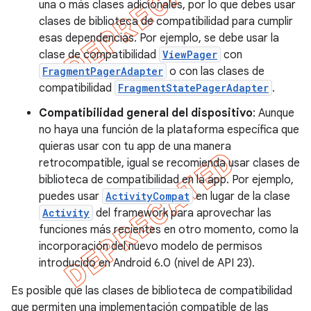
una o más clases adicionales, por lo que debes usar
clases de biblioteca de compatibilidad para cumplir
esas dependencias. Por ejemplo, se debe usar la
clase de compatibilidad
ViewPager
con
FragmentPagerAdapter
o con las clases de
compatibilidad
FragmentStatePagerAdapter
.
Compatibilidad general del dispositivo
: Aunque
no haya una función de la plataforma específica que
quieras usar con tu app de una manera
retrocompatible, igual se recomienda usar clases de
biblioteca de compatibilidad en la app. Por ejemplo,
puedes usar
ActivityCompat
en lugar de la clase
Activity
del framework para aprovechar las
funciones más recientes en otro momento, como la
incorporación del nuevo modelo de permisos
introducido en Android 6.0 (nivel de API 23).
Es posible que las clases de biblioteca de compatibilidad
que permiten una implementación compatible de las