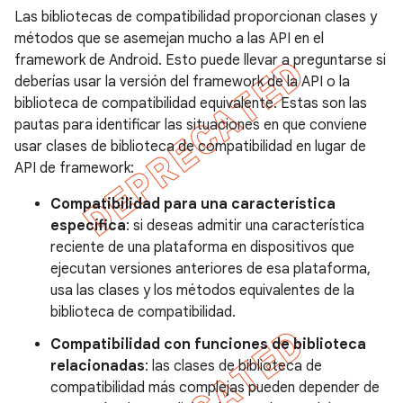
Las bibliotecas de compatibilidad proporcionan clases y
métodos que se asemejan mucho a las API en el
framework de Android. Esto puede llevar a preguntarse si
deberías usar la versión del framework de la API o la
biblioteca de compatibilidad equivalente. Estas son las
pautas para identificar las situaciones en que conviene
usar clases de biblioteca de compatibilidad en lugar de
API de framework:
Compatibilidad para una característica
específica
: si deseas admitir una característica
reciente de una plataforma en dispositivos que
ejecutan versiones anteriores de esa plataforma,
usa las clases y los métodos equivalentes de la
biblioteca de compatibilidad.
Compatibilidad con funciones de biblioteca
relacionadas
: las clases de biblioteca de
compatibilidad más complejas pueden depender de