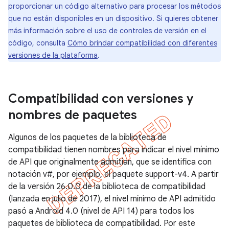
proporcionar un código alternativo para procesar los métodos
que no están disponibles en un dispositivo. Si quieres obtener
más información sobre el uso de controles de versión en el
código, consulta
Cómo brindar compatibilidad con diferentes
versiones de la plataforma
.
Compatibilidad con versiones y
nombres de paquetes
Algunos de los paquetes de la biblioteca de
compatibilidad tienen nombres para indicar el nivel mínimo
de API que originalmente admitían, que se identifica con
notación v#, por ejemplo, el paquete support-v4. A partir
de la versión 26.0.0 de la biblioteca de compatibilidad
(lanzada en julio de 2017), el nivel mínimo de API admitido
pasó a Android 4.0 (nivel de API 14) para todos los
paquetes de biblioteca de compatibilidad. Por este