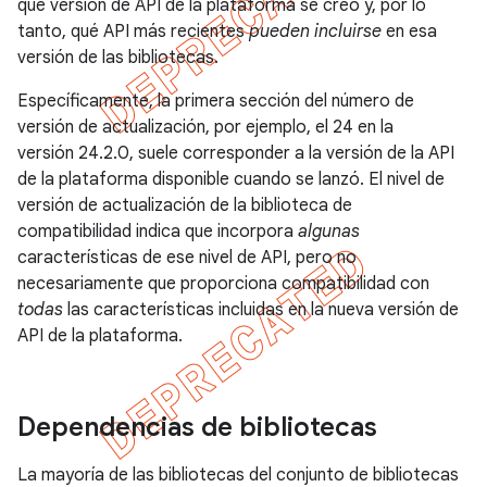
qué versión de API de la plataforma se creó y, por lo
tanto, qué API más recientes
pueden incluirse
en esa
versión de las bibliotecas.
Específicamente, la primera sección del número de
versión de actualización, por ejemplo, el 24 en la
versión 24.2.0, suele corresponder a la versión de la API
de la plataforma disponible cuando se lanzó. El nivel de
versión de actualización de la biblioteca de
compatibilidad indica que incorpora
algunas
características de ese nivel de API, pero no
necesariamente que proporciona compatibilidad con
todas
las características incluidas en la nueva versión de
API de la plataforma.
Dependencias de bibliotecas
La mayoría de las bibliotecas del conjunto de bibliotecas