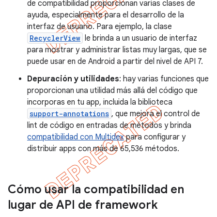
de compatibilidad proporcionan varias clases de
ayuda, especialmente para el desarrollo de la
interfaz de usuario. Para ejemplo, la clase
RecyclerView
le brinda a un usuario de interfaz
para mostrar y administrar listas muy largas, que se
puede usar en de Android a partir del nivel de API 7.
Depuración y utilidades
: hay varias funciones que
proporcionan una utilidad más allá del código que
incorporas en tu app, incluida la biblioteca
support-annotations
, que mejora el control de
lint de código en entradas de métodos y brinda
compatibilidad con Multidex
para configurar y
distribuir apps con más de 65,536 métodos.
Cómo usar la compatibilidad en
lugar de API de framework