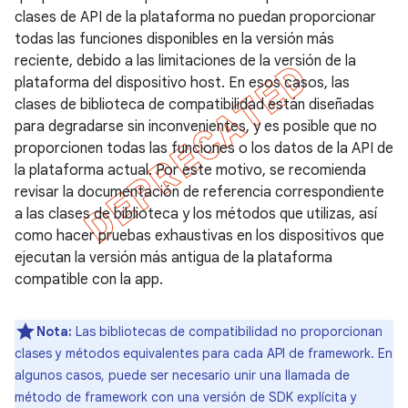
clases de API de la plataforma no puedan proporcionar
todas las funciones disponibles en la versión más
reciente, debido a las limitaciones de la versión de la
plataforma del dispositivo host. En esos casos, las
clases de biblioteca de compatibilidad están diseñadas
para degradarse sin inconvenientes, y es posible que no
proporcionen todas las funciones o los datos de la API de
la plataforma actual. Por este motivo, se recomienda
revisar la documentación de referencia correspondiente
a las clases de biblioteca y los métodos que utilizas, así
como hacer pruebas exhaustivas en los dispositivos que
ejecutan la versión más antigua de la plataforma
compatible con la app.
Nota:
Las bibliotecas de compatibilidad no proporcionan
clases y métodos equivalentes para cada API de framework. En
algunos casos, puede ser necesario unir una llamada de
método de framework con una versión de SDK explícita y