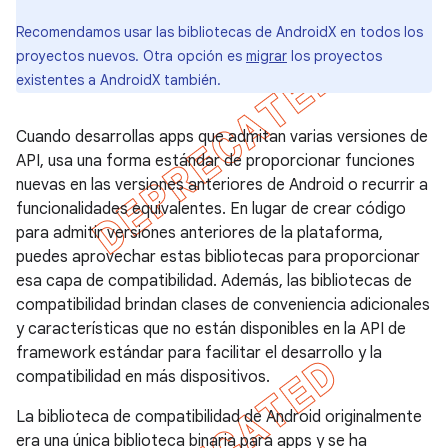
Recomendamos usar las bibliotecas de AndroidX en todos los
proyectos nuevos. Otra opción es
migrar
los proyectos
existentes a AndroidX también.
Cuando desarrollas apps que admitan varias versiones de
API, usa una forma estándar de proporcionar funciones
nuevas en las versiones anteriores de Android o recurrir a
funcionalidades equivalentes. En lugar de crear código
para admitir versiones anteriores de la plataforma,
puedes aprovechar estas bibliotecas para proporcionar
esa capa de compatibilidad. Además, las bibliotecas de
compatibilidad brindan clases de conveniencia adicionales
y características que no están disponibles en la API de
framework estándar para facilitar el desarrollo y la
compatibilidad en más dispositivos.
La biblioteca de compatibilidad de Android originalmente
era una única biblioteca binaria para apps y se ha