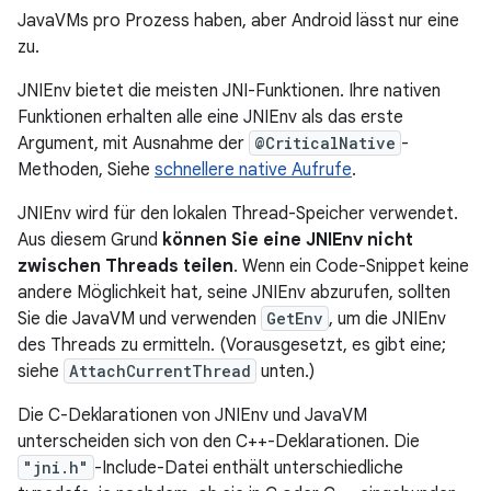
JavaVMs pro Prozess haben, aber Android lässt nur eine
zu.
JNIEnv bietet die meisten JNI-Funktionen. Ihre nativen
Funktionen erhalten alle eine JNIEnv als das erste
Argument, mit Ausnahme der
@CriticalNative
-
Methoden, Siehe
schnellere native Aufrufe
.
JNIEnv wird für den lokalen Thread-Speicher verwendet.
Aus diesem Grund
können Sie eine JNIEnv nicht
zwischen Threads teilen
. Wenn ein Code-Snippet keine
andere Möglichkeit hat, seine JNIEnv abzurufen, sollten
Sie die JavaVM und verwenden
GetEnv
, um die JNIEnv
des Threads zu ermitteln. (Vorausgesetzt, es gibt eine;
siehe
AttachCurrentThread
unten.)
Die C-Deklarationen von JNIEnv und JavaVM
unterscheiden sich von den C++-Deklarationen. Die
"jni.h"
-Include-Datei enthält unterschiedliche