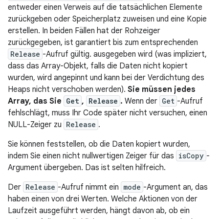
entweder einen Verweis auf die tatsächlichen Elemente
zurückgeben oder Speicherplatz zuweisen und eine Kopie
erstellen. In beiden Fällen hat der Rohzeiger
zurückgegeben, ist garantiert bis zum entsprechenden
Release
-Aufruf gültig. ausgegeben wird (was impliziert,
dass das Array-Objekt, falls die Daten nicht kopiert
wurden, wird angepinnt und kann bei der Verdichtung des
Heaps nicht verschoben werden).
Sie müssen jedes
Array, das Sie
Get
,
Release
.
Wenn der
Get
-Aufruf
fehlschlägt, muss Ihr Code später nicht versuchen, einen
NULL-Zeiger zu
Release
.
Sie können feststellen, ob die Daten kopiert wurden,
indem Sie einen nicht nullwertigen Zeiger für das
isCopy
-
Argument übergeben. Das ist selten hilfreich.
Der
Release
-Aufruf nimmt ein
mode
-Argument an, das
haben einen von drei Werten. Welche Aktionen von der
Laufzeit ausgeführt werden, hängt davon ab, ob ein