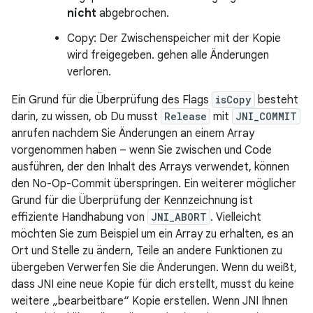
nicht
abgebrochen.
Copy: Der Zwischenspeicher mit der Kopie
wird freigegeben. gehen alle Änderungen
verloren.
Ein Grund für die Überprüfung des Flags
isCopy
besteht
darin, zu wissen, ob Du musst
Release
mit
JNI_COMMIT
anrufen nachdem Sie Änderungen an einem Array
vorgenommen haben – wenn Sie zwischen und Code
ausführen, der den Inhalt des Arrays verwendet, können
den No-Op-Commit überspringen. Ein weiterer möglicher
Grund für die Überprüfung der Kennzeichnung ist
effiziente Handhabung von
JNI_ABORT
. Vielleicht
möchten Sie zum Beispiel um ein Array zu erhalten, es an
Ort und Stelle zu ändern, Teile an andere Funktionen zu
übergeben Verwerfen Sie die Änderungen. Wenn du weißt,
dass JNI eine neue Kopie für dich erstellt, musst du keine
weitere „bearbeitbare“ Kopie erstellen. Wenn JNI Ihnen