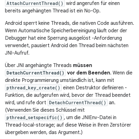
AttachCurrentThread()
wird angerufen für einen
bereits angehängten Thread ist ein No-Op.
Android sperrt keine Threads, die nativen Code ausführen.
Wenn Automatische Speicherbereinigung läuft oder der
Debugger hat eine Sperrung ausgelöst -Anforderung
verwendet, pausiert Android den Thread beim nächsten
JNI-Aufruf.
Über JNI angehängte Threads
müssen
DetachCurrentThread()
vor dem Beenden
. Wenn die
direkte Programmierung umständlich ist, kann mit
pthread_key_create()
einen Destruktor definieren -
Funktion, die aufgerufen wird, bevor der Thread beendet
wird, und rufe dort
DetachCurrentThread()
an.
(Verwenden Sie dieses Schlüssel mit
pthread_setspecific()
, um die JNIEnv-Datei in
Thread-local-storage; auf diese Weise in Ihren Zerstörer
übergeben werden, das Argument.)