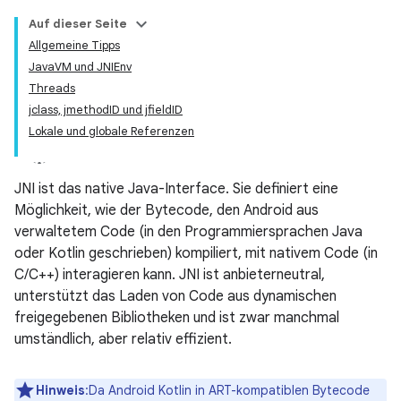
Auf dieser Seite
Allgemeine Tipps
JavaVM und JNIEnv
Threads
jclass, jmethodID und jfieldID
Lokale und globale Referenzen
JNI ist das native Java-Interface. Sie definiert eine
Möglichkeit, wie der Bytecode, den Android aus
verwaltetem Code (in den Programmiersprachen Java
oder Kotlin geschrieben) kompiliert, mit nativem Code (in
C/C++) interagieren kann. JNI ist anbieterneutral,
unterstützt das Laden von Code aus dynamischen
freigegebenen Bibliotheken und ist zwar manchmal
umständlich, aber relativ effizient.
Hinweis
:Da Android Kotlin in ART-kompatiblen Bytecode