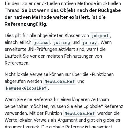
für den Dauer der aktuellen nativen Methode im aktuellen
Thread.
Selbst wenn das Objekt nach der Rückgabe
der nativen Methode weiter existiert, ist die
Referenz ungültig.
Dies gilt für alle abgeleiteten Klassen von
jobject
,
einschließlich
jclass
,
jstring
und
jarray
. Wenn
erweiterte JNI-Prüfungen aktiviert sind, warnt die
Laufzeit Sie vor den meisten Fehlnutzungen von
Referenzen.
Nicht lokale Verweise können nur über die -Funktionen
abgerufen werden
NewGlobalRef
und
NewWeakGlobalRef
.
Wenn Sie eine Referenz für einen längeren Zeitraum
beibehalten möchten, müssen Sie eine „globale“ Referenz
verwenden. Mit der Funktion
NewGlobalRef
werden die
Werte lokalen Verweis als Argument und gibt ein globales
Argument zurück. Die globale Referenz ist garantiert