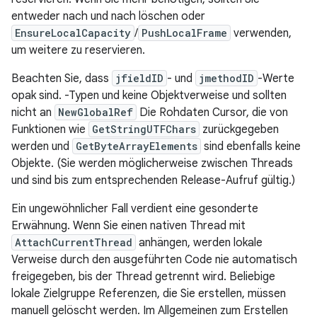
entweder nach und nach löschen oder
EnsureLocalCapacity
/
PushLocalFrame
verwenden,
um weitere zu reservieren.
Beachten Sie, dass
jfieldID
- und
jmethodID
-Werte
opak sind. -Typen und keine Objektverweise und sollten
nicht an
NewGlobalRef
Die Rohdaten Cursor, die von
Funktionen wie
GetStringUTFChars
zurückgegeben
werden und
GetByteArrayElements
sind ebenfalls keine
Objekte. (Sie werden möglicherweise zwischen Threads
und sind bis zum entsprechenden Release-Aufruf gültig.)
Ein ungewöhnlicher Fall verdient eine gesonderte
Erwähnung. Wenn Sie einen nativen Thread mit
AttachCurrentThread
anhängen, werden lokale
Verweise durch den ausgeführten Code nie automatisch
freigegeben, bis der Thread getrennt wird. Beliebige
lokale Zielgruppe Referenzen, die Sie erstellen, müssen
manuell gelöscht werden. Im Allgemeinen zum Erstellen