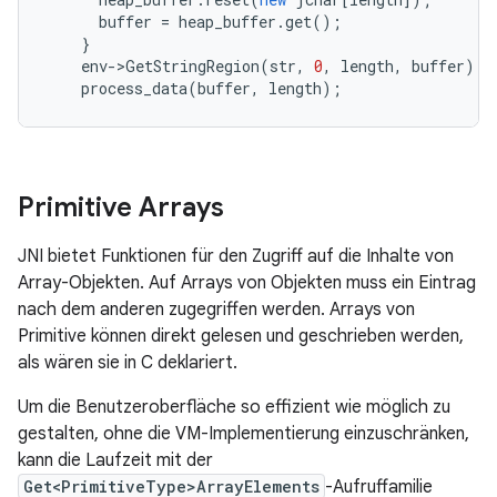
buffer
=
heap_buffer
.
get
();
}
env
-
>
GetStringRegion
(
str
,
0
,
length
,
buffer
);
process_data
(
buffer
,
length
);
Primitive Arrays
JNI bietet Funktionen für den Zugriff auf die Inhalte von
Array-Objekten. Auf Arrays von Objekten muss ein Eintrag
nach dem anderen zugegriffen werden. Arrays von
Primitive können direkt gelesen und geschrieben werden,
als wären sie in C deklariert.
Um die Benutzeroberfläche so effizient wie möglich zu
gestalten, ohne die VM-Implementierung einzuschränken,
kann die Laufzeit mit der
Get<PrimitiveType>ArrayElements
-Aufruffamilie