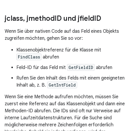
jclass
,
jmethod
ID und jfield
ID
Wenn Sie über nativen Code auf das Feld eines Objekts
zugreifen möchten, gehen Sie so vor:
Klassenobjektreferenz für die Klasse mit
FindClass
abrufen
Feld-ID für das Feld mit
GetFieldID
abrufen
Rufen Sie den Inhalt des Felds mit einem geeigneten
Inhalt ab, z. B.
GetIntField
Wenn Sie eine Methode aufrufen möchten, müssen Sie
zuerst eine Referenz auf das Klassenobjekt und dann eine
Methoden-ID abrufen. Die IDs sind oft nur Verweise auf
interne Laufzeitdatenstrukturen. Für die Suche sind
möglicherweise mehrere Zeichenfolgen erforderlich