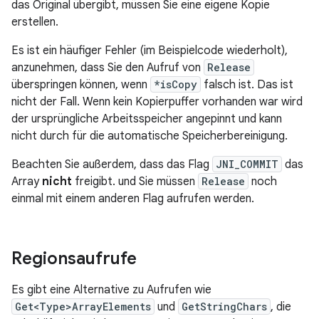
das Original übergibt, müssen Sie eine eigene Kopie
erstellen.
Es ist ein häufiger Fehler (im Beispielcode wiederholt),
anzunehmen, dass Sie den Aufruf von
Release
überspringen können, wenn
*isCopy
falsch ist. Das ist
nicht der Fall. Wenn kein Kopierpuffer vorhanden war wird
der ursprüngliche Arbeitsspeicher angepinnt und kann
nicht durch für die automatische Speicherbereinigung.
Beachten Sie außerdem, dass das Flag
JNI_COMMIT
das
Array
nicht
freigibt. und Sie müssen
Release
noch
einmal mit einem anderen Flag aufrufen werden.
Regionsaufrufe
Es gibt eine Alternative zu Aufrufen wie
Get<Type>ArrayElements
und
GetStringChars
, die