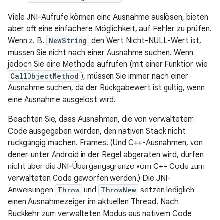
Viele JNI-Aufrufe können eine Ausnahme auslösen, bieten
aber oft eine einfachere Möglichkeit, auf Fehler zu prüfen.
Wenn z. B.
NewString
den Wert Nicht-NULL-Wert ist,
müssen Sie nicht nach einer Ausnahme suchen. Wenn
jedoch Sie eine Methode aufrufen (mit einer Funktion wie
CallObjectMethod
), müssen Sie immer nach einer
Ausnahme suchen, da der Rückgabewert ist gültig, wenn
eine Ausnahme ausgelöst wird.
Beachten Sie, dass Ausnahmen, die von verwaltetem
Code ausgegeben werden, den nativen Stack nicht
rückgängig machen. Frames. (Und C++-Ausnahmen, von
denen unter Android in der Regel abgeraten wird, dürfen
nicht über die JNI-Übergangsgrenze vom C++ Code zum
verwalteten Code geworfen werden.) Die JNI-
Anweisungen
Throw
und
ThrowNew
setzen lediglich
einen Ausnahmezeiger im aktuellen Thread. Nach
Rückkehr zum verwalteten Modus aus nativem Code