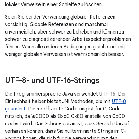
lokaler Verweise in einer Schleife zu löschen.
Seien Sie bei der Verwendung globaler Referenzen
vorsichtig. Globale Referenzen sind manchmal
unvermeidlich, aber schwer zu beheben und können zu
schwer zu diagnostizierenden Arbeitsspeicherproblemen
führen. Wenn alle anderen Bedingungen gleich sind, mit
weniger globalen Verweisen ist wahrscheinlich besser.
UTF-8- und UTF-16-Strings
Die Programmiersprache Java verwendet UTF-16. Der
Einfachheit halber bietet JNI Methoden, die mit
UTF-8
geändert
. Die modifizierte Codierung ist für C-Code
nützlich, da \u0000 als 0xc0 0x80 anstelle von 0x00
codiert wird. Das Schöne daran ist, dass Sie sich darauf
verlassen können, dass Sie nullterminierte Strings im C-
Format haben, die sich für die Verwendung mit den