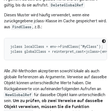
gültig, bis du sie aufrufst.
DeleteGlobalRef
Dieses Muster wird häufig verwendet, wenn eine
zurückgegebene jclass-Klasse im Cache gespeichert wird.
aus
FindClass
, z.B.:
jclass localClass = env->FindClass("MyClass");

jclass globalClass = reinterpret_cast<jclass>(env-
Alle JNI-Methoden akzeptieren sowohl lokale als auch
globale Referenzen als Argumente. Verweise auf dasselbe
Objekt können unterschiedliche Werte haben. Die
Rückgabewerte von aufeinanderfolgenden Aufrufen an
NewGlobalRef
für dasselbe Objekt kann unterschiedlich
sein.
Um zu prüfen, ob zwei Verweise auf dasselbe
Objekt verweisen, müssen Sie die Funktion