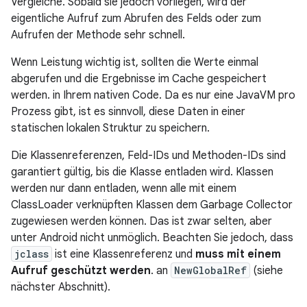
Vergleiche. Sobald sie jedoch vorliegen, wird der
eigentliche Aufruf zum Abrufen des Felds oder zum
Aufrufen der Methode sehr schnell.
Wenn Leistung wichtig ist, sollten die Werte einmal
abgerufen und die Ergebnisse im Cache gespeichert
werden. in Ihrem nativen Code. Da es nur eine JavaVM pro
Prozess gibt, ist es sinnvoll, diese Daten in einer
statischen lokalen Struktur zu speichern.
Die Klassenreferenzen, Feld-IDs und Methoden-IDs sind
garantiert gültig, bis die Klasse entladen wird. Klassen
werden nur dann entladen, wenn alle mit einem
ClassLoader verknüpften Klassen dem Garbage Collector
zugewiesen werden können. Das ist zwar selten, aber
unter Android nicht unmöglich. Beachten Sie jedoch, dass
jclass
ist eine Klassenreferenz und
muss mit einem
Aufruf geschützt werden
. an
NewGlobalRef
(siehe
nächster Abschnitt).