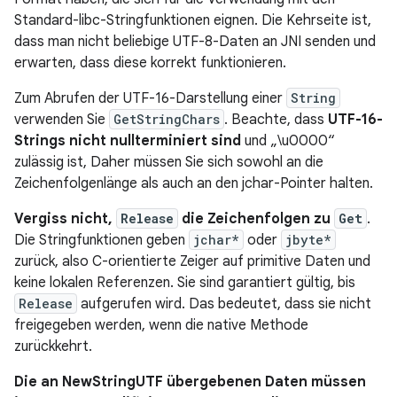
Standard-libc-Stringfunktionen eignen. Die Kehrseite ist,
dass man nicht beliebige UTF-8-Daten an JNI senden und
erwarten, dass diese korrekt funktionieren.
Zum Abrufen der UTF-16-Darstellung einer
String
verwenden Sie
GetStringChars
. Beachte, dass
UTF-16-
Strings nicht nullterminiert sind
und „\u0000“
zulässig ist, Daher müssen Sie sich sowohl an die
Zeichenfolgenlänge als auch an den jchar-Pointer halten.
Vergiss nicht,
Release
die Zeichenfolgen zu
Get
.
Die Stringfunktionen geben
jchar*
oder
jbyte*
zurück, also C-orientierte Zeiger auf primitive Daten und
keine lokalen Referenzen. Sie sind garantiert gültig, bis
Release
aufgerufen wird. Das bedeutet, dass sie nicht
freigegeben werden, wenn die native Methode
zurückkehrt.
Die an NewStringUTF übergebenen Daten müssen