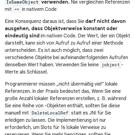
IsSameObject
verwenden.
Nie vergleichen Referenzen
mit
==
in nativem Code
Eine Konsequenz daraus ist, dass Sie
darf nicht davon
ausgehen, dass Objektverweise konstant oder
eindeutig sind
im nativen Code. Der Wert, der ein Objekt
darstellt, kann sich von Aufruf zu Aufruf einer Methode
unterscheiden. Es ist auch möglich, dass zwei
verschiedene Objekte bei aufeinanderfolgenden Aufrufen
denselben Wert haben. Verwenden Sie keine
jobject
-
Werte als Schlüssel.
Programmierer müssen „nicht übermäßig viel“ lokale
Referenzen. In der Praxis bedeutet das, Wenn Sie eine
große Anzahl lokaler Referenzen erstellen, z. B. während
Sie eine Reihe von -Objekten enthält, sollten Sie diese
manuell mit
DeleteLocalRef
statt es JNI für Sie
erledigen zu lassen. Die Implementierung ist nur
erforderlich, um Slots für 16 lokale Verweise zu
reservieren. Wenn Sie mehr benötigen, sollten Sie