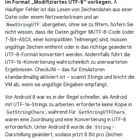
im Format „Modifiziertes UTF-8“ vorliegen.
A
Häufiger Fehler ist das Lesen von Zeichendaten aus einer
Datei oder einem Netzwerkstream und an
NewStringUTF
übergeben, ohne sie zu filtern. Sofern Sie
nicht wissen, dass die Daten gültiger MUTF-8-Code (oder
7-Bit-ASCII, einer kompatiblen Teilmenge) sind, müssen
ungültige Zeichen entfernt oder in das richtige geänderte
UTF-8-Format konvertiert werden. Andernfalls führt die
UTF-16-Konvertierung wahrscheinlich zu unerwarteten
Ergebnissen. CheckJNI – das für Emulatoren
standardmäßig aktiviert ist – scannt Strings und bricht die
VM ab, wenn sie ungültige Eingaben empfängt.
Vor Android 8 war es in der Regel schneller, als Android
mit UTF-16-Strings zu arbeiten. erforderte keine Kopie in
GetStringChars
, während Für
GetStringUTFChars
waren eine Zuordnung und eine Konvertierung in UTF-8
erforderlich. Unter Android 8 wurde die
String
-
Darstellung geändert, sodass jetzt 8 Bit pro Zeichen