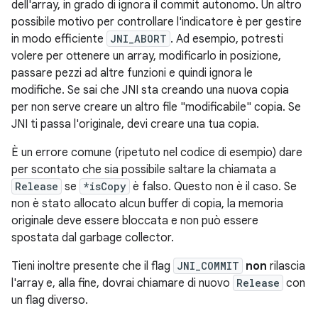
dell'array, in grado di ignora il commit autonomo. Un altro
possibile motivo per controllare l'indicatore è per gestire
in modo efficiente
JNI_ABORT
. Ad esempio, potresti
volere per ottenere un array, modificarlo in posizione,
passare pezzi ad altre funzioni e quindi ignora le
modifiche. Se sai che JNI sta creando una nuova copia
per non serve creare un altro file "modificabile" copia. Se
JNI ti passa l'originale, devi creare una tua copia.
È un errore comune (ripetuto nel codice di esempio) dare
per scontato che sia possibile saltare la chiamata a
Release
se
*isCopy
è falso. Questo non è il caso. Se
non è stato allocato alcun buffer di copia, la memoria
originale deve essere bloccata e non può essere
spostata dal garbage collector.
Tieni inoltre presente che il flag
JNI_COMMIT
non
rilascia
l'array e, alla fine, dovrai chiamare di nuovo
Release
con
un flag diverso.