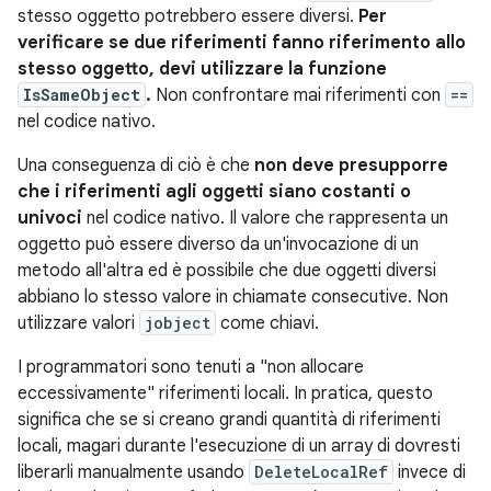
stesso oggetto potrebbero essere diversi.
Per
verificare se due riferimenti fanno riferimento allo
stesso oggetto, devi utilizzare la funzione
IsSameObject
.
Non confrontare mai riferimenti con
==
nel codice nativo.
Una conseguenza di ciò è che
non deve presupporre
che i riferimenti agli oggetti siano costanti o
univoci
nel codice nativo. Il valore che rappresenta un
oggetto può essere diverso da un'invocazione di un
metodo all'altra ed è possibile che due oggetti diversi
abbiano lo stesso valore in chiamate consecutive. Non
utilizzare valori
jobject
come chiavi.
I programmatori sono tenuti a "non allocare
eccessivamente" riferimenti locali. In pratica, questo
significa che se si creano grandi quantità di riferimenti
locali, magari durante l'esecuzione di un array di dovresti
liberarli manualmente usando
DeleteLocalRef
invece di