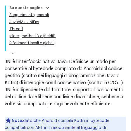
Su questa pagina
Suggerimenti generali
JavaVM e JNIEnv
Thread
jclass, jmethodID e jfieldID
Riferimenti locali e globali
JNI è l'interfaccia nativa Java. Definisce un modo per
consentire al bytecode compilato da Android dal codice
gestito (scritto nei linguaggi di programmazione Java o
Kotlin) di interagire con il codice nativo (scritto in C/C++).
JNI è indipendente dal fornitore, supporta il caricamento
del codice dalle librerie condivise dinamiche e, sebbene a
volte sia complicato, è ragionevolmente efficiente.
Nota
:dato che Android compila Kotlin in bytecode
compatibili con ART in in modo simile al linguaggio di