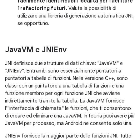
facilmente identificabili località per facilitare
i refactoring futuri.
Valuta la possibilità di
utilizzare una libreria di generazione automatica JNI,
se opportuno.
Java
VM e JNIEnv
JNI definisce due strutture di dati chiave: "JavaVM" e
"JNIEnv". Entrambi sono essenzialmente puntatori a
puntatori a tabelle di funzioni. Nella versione C++, sono
classi con un puntatore a una tabella di funzioni e una
funzione membro per ogni funzione JNI che avviene
indirettamente tramite la tabella. La JavaVM fornisce
l'"interfaccia di chiamata" le funzioni, che ti consentono
di creare ed eliminare una JavaVM. In teoria puoi avere più
JavaVM per processo, ma Android ne consente solo una.
JNIEnv fornisce la maggior parte delle funzioni JNI. Tutte