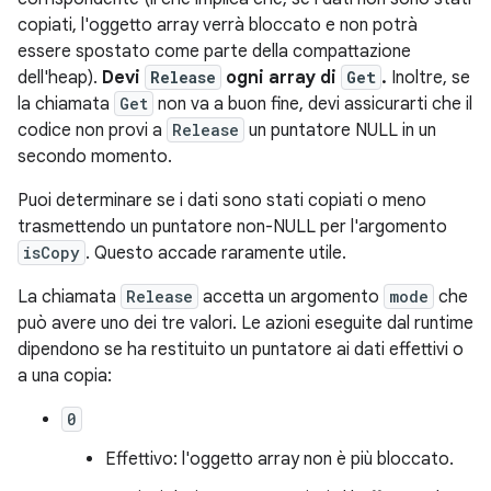
copiati, l'oggetto array verrà bloccato e non potrà
essere spostato come parte della compattazione
dell'heap).
Devi
Release
ogni array di
Get
.
Inoltre, se
la chiamata
Get
non va a buon fine, devi assicurarti che il
codice non provi a
Release
un puntatore NULL in un
secondo momento.
Puoi determinare se i dati sono stati copiati o meno
trasmettendo un puntatore non-NULL per l'argomento
isCopy
. Questo accade raramente utile.
La chiamata
Release
accetta un argomento
mode
che
può avere uno dei tre valori. Le azioni eseguite dal runtime
dipendono se ha restituito un puntatore ai dati effettivi o
a una copia:
0
Effettivo: l'oggetto array non è più bloccato.