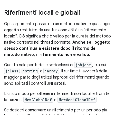
Riferimenti locali e globali
Ogni argomento passato a un metodo nativo e quasi ogni
oggetto restituito da una funzione JNI è un "riferimento
locale". Ciò significa che è valido per la durata del metodo
nativo corrente nel thread corrente.
Anche se l'oggetto
stesso continua a esistere dopo il ritorno del
metodo nativo, il riferimento non è valido.
Questo vale per tutte le sottoclassi di
jobject
, tra cui
jclass
,
jstring
e
jarray
. Il runtime ti avviserà della
maggior parte degli utilizzi impropri dei riferimenti quando
sono abilitati i controlli JNI estesi.
L'unico modo per ottenere riferimenti non locali è tramite
le funzioni
NewGlobalRef
e
NewWeakGlobalRef
.
Se desideri conservare un riferimento per un periodo più