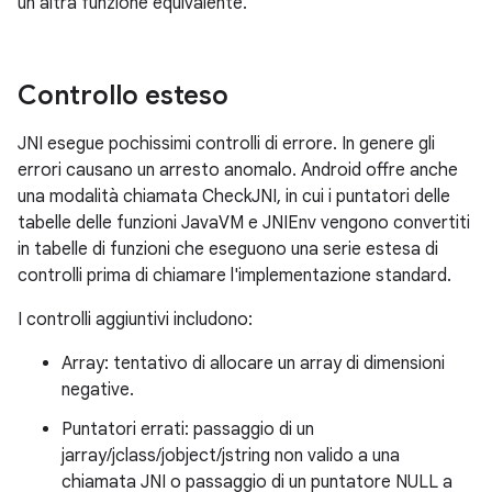
un'altra funzione equivalente.
Controllo esteso
JNI esegue pochissimi controlli di errore. In genere gli
errori causano un arresto anomalo. Android offre anche
una modalità chiamata CheckJNI, in cui i puntatori delle
tabelle delle funzioni JavaVM e JNIEnv vengono convertiti
in tabelle di funzioni che eseguono una serie estesa di
controlli prima di chiamare l'implementazione standard.
I controlli aggiuntivi includono:
Array: tentativo di allocare un array di dimensioni
negative.
Puntatori errati: passaggio di un
jarray/jclass/jobject/jstring non valido a una
chiamata JNI o passaggio di un puntatore NULL a