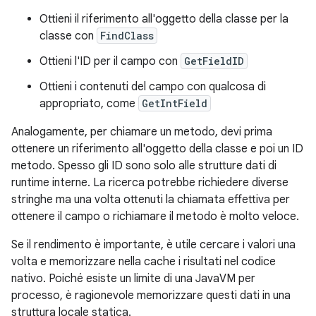
Ottieni il riferimento all'oggetto della classe per la
classe con
FindClass
Ottieni l'ID per il campo con
GetFieldID
Ottieni i contenuti del campo con qualcosa di
appropriato, come
GetIntField
Analogamente, per chiamare un metodo, devi prima
ottenere un riferimento all'oggetto della classe e poi un ID
metodo. Spesso gli ID sono solo alle strutture dati di
runtime interne. La ricerca potrebbe richiedere diverse
stringhe ma una volta ottenuti la chiamata effettiva per
ottenere il campo o richiamare il metodo è molto veloce.
Se il rendimento è importante, è utile cercare i valori una
volta e memorizzare nella cache i risultati nel codice
nativo. Poiché esiste un limite di una JavaVM per
processo, è ragionevole memorizzare questi dati in una
struttura locale statica.