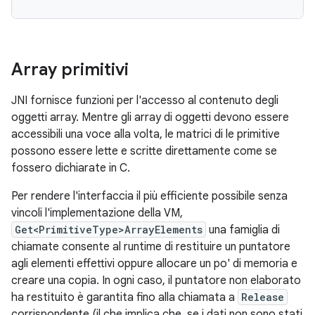
Array primitivi
JNI fornisce funzioni per l'accesso al contenuto degli
oggetti array. Mentre gli array di oggetti devono essere
accessibili una voce alla volta, le matrici di le primitive
possono essere lette e scritte direttamente come se
fossero dichiarate in C.
Per rendere l'interfaccia il più efficiente possibile senza
vincoli l'implementazione della VM,
Get<PrimitiveType>ArrayElements
una famiglia di
chiamate consente al runtime di restituire un puntatore
agli elementi effettivi oppure allocare un po' di memoria e
creare una copia. In ogni caso, il puntatore non elaborato
ha restituito è garantita fino alla chiamata a
Release
corrispondente (il che implica che, se i dati non sono stati