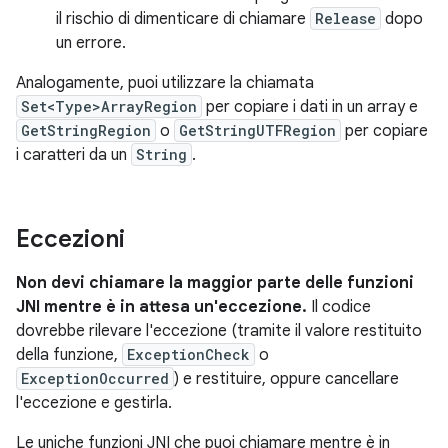
il rischio di dimenticare di chiamare
Release
dopo
un errore.
Analogamente, puoi utilizzare la chiamata
Set<Type>ArrayRegion
per copiare i dati in un array e
GetStringRegion
o
GetStringUTFRegion
per copiare
i caratteri da un
String
.
Eccezioni
Non devi chiamare la maggior parte delle funzioni
JNI mentre è in attesa un'eccezione.
Il codice
dovrebbe rilevare l'eccezione (tramite il valore restituito
della funzione,
ExceptionCheck
o
ExceptionOccurred
) e restituire, oppure cancellare
l'eccezione e gestirla.
Le uniche funzioni JNI che puoi chiamare mentre è in