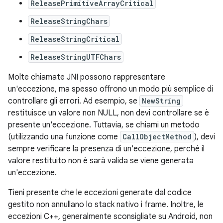
ReleasePrimitiveArrayCritical
ReleaseStringChars
ReleaseStringCritical
ReleaseStringUTFChars
Molte chiamate JNI possono rappresentare
un'eccezione, ma spesso offrono un modo più semplice di
controllare gli errori. Ad esempio, se
NewString
restituisce un valore non NULL, non devi controllare se è
presente un'eccezione. Tuttavia, se chiami un metodo
(utilizzando una funzione come
CallObjectMethod
), devi
sempre verificare la presenza di un'eccezione, perché il
valore restituito non è sarà valida se viene generata
un'eccezione.
Tieni presente che le eccezioni generate dal codice
gestito non annullano lo stack nativo i frame. Inoltre, le
eccezioni C++, generalmente sconsigliate su Android, non