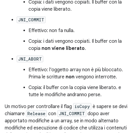
Copia: i dati vengono copiati. Il buffer con la
copia viene liberato.
JNI_COMMIT
Effettivo: non fa nulla.
Copia: i dati vengono copiati. Il buffer con la
copia
non viene liberato
.
JNI_ABORT
Effettivo: l'oggetto array non è più bloccato.
Prima le scritture
non
vengono interrotte.
Copia: il buffer con la copia viene liberato. e
tutte le modifiche andranno perse.
Un motivo per controllare il flag
isCopy
è sapere se devi
chiamare
Release
con
JNI_COMMIT
dopo aver
apportato modifiche a un array, se in modo alternato
modifiche ed esecuzione di codice che utilizza i contenuti