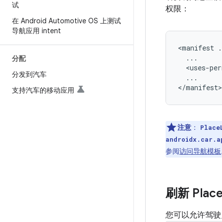
试
权限：
在 Android Automotive OS 上测试
导航应用 intent
<manifest
分配
<uses-per
分发到汽车
...

支持汽车的移动应用
注意
：
Place
androidx.car.a
参阅
访问导航模板
刷新 Plac
您可以允许驾