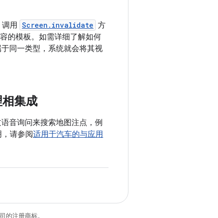
，调用
Screen.invalidate
方
容的模板。如需详细了解如何
属于同一类型，系统就会将其视
助理相集成
够通过语音询问来搜索地图注点，例
明，请参阅
适用于汽车的与应用
关联公司的注册商标。