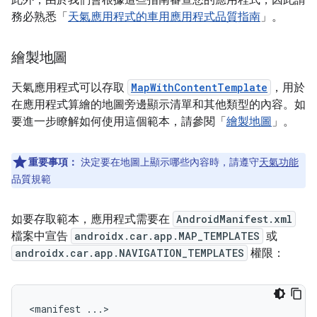
此外，由於我們會根據這些指南審查您的應用程式，因此請
務必熟悉「
天氣應用程式的車用應用程式品質指南
」。
繪製地圖
天氣應用程式可以存取
MapWithContentTemplate
，用於
在應用程式算繪的地圖旁邊顯示清單和其他類型的內容。如
要進一步瞭解如何使用這個範本，請參閱「
繪製地圖
」。
重要事項：
決定要在地圖上顯示哪些內容時，請遵守
天氣功能
品質規範
如要存取範本，應用程式需要在
AndroidManifest.xml
檔案中宣告
androidx.car.app.MAP_TEMPLATES
或
androidx.car.app.NAVIGATION_TEMPLATES
權限：
<manifest