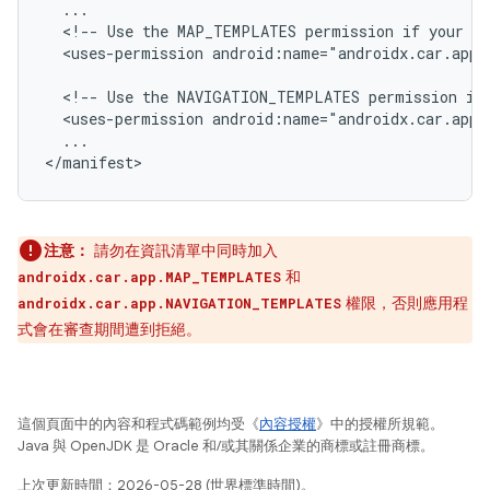
<!--
Use
the
MAP_TEMPLATES
permission
if
your
ap
<uses-permission
android:name="androidx.car.app.
<!--
Use
the
NAVIGATION_TEMPLATES
permission
if
<uses-permission
...

注意：
請勿在資訊清單中同時加入
和
androidx.car.app.MAP_TEMPLATES
權限，否則應用程
androidx.car.app.NAVIGATION_TEMPLATES
式會在審查期間遭到拒絕。
這個頁面中的內容和程式碼範例均受《
內容授權
》中的授權所規範。
Java 與 OpenJDK 是 Oracle 和/或其關係企業的商標或註冊商標。
上次更新時間：2026-05-28 (世界標準時間)。