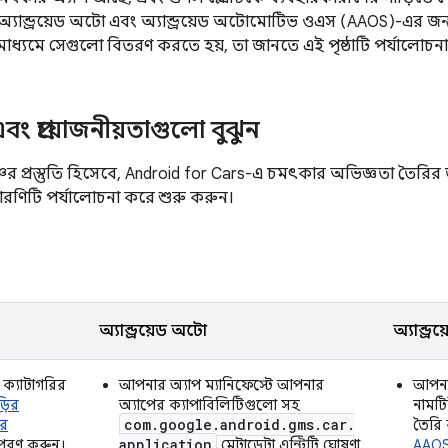
 অ্যান্ড্রয়েড অটো এবং অ্যান্ড্রয়েড অটোমোটিভ ওএস (AAOS)-এর জ
র মাধ্যমে সেগুলো বিতরণ করতে হয়, তা জানতে এই পৃষ্ঠাটি পর্যালোচন
এবং প্রয়োজনীয়তাগুলো বুঝুন
 প্রস্তুতি হিসেবে, Android for Cars-এ চমৎকার অভিজ্ঞতা তৈরির জন
সারণিটি পর্যালোচনা করে শুরু করুন।
অ্যান্ড্রয়েড অটো
অ্যান্ড
ক্যাটাগরির
আপনার অ্যাপ ম্যানিফেস্টে আপনার
আপনা
ড়ির
অ্যাপের ক্যাপাবিলিটিগুলো সহ
নামটি
com.google.android.gms.car.
ের
তৈরি 
application
ূরণ করুন।
মেটাডেটা এন্ট্রিটি ঘোষণা
AAOS 