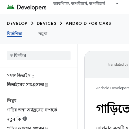
আবশ্যিক, অপরিহার্য, অপরিহার্য
DEVELOP
DEVICES
ANDROID FOR CARS
নির্দেশিকা
নমুনা
সমস্ত ডিভাইস ⍈
ডিভাইসের সামঞ্জস্যতা ⍈
Android Developer
শিখুন
গাড়িত
গাড়ির জন্য অ্যান্ড্রয়েড সম্পর্কে
নতুন কি
আপনার একটি চমৎ
গাড়ির অ্যাপের গুণমান ⍈