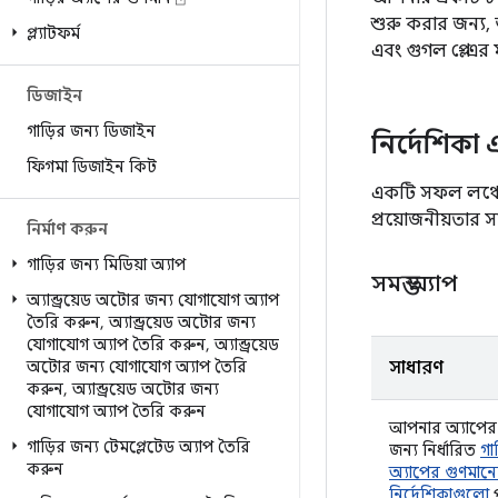
শুরু করার জন্য,
প্ল্যাটফর্ম
এবং গুগল প্লে-এ
ডিজাইন
গাড়ির জন্য ডিজাইন
নির্দেশিকা 
ফিগমা ডিজাইন কিট
একটি সফল লঞ্চের
প্রয়োজনীয়তার 
নির্মাণ করুন
গাড়ির জন্য মিডিয়া অ্যাপ
সমস্ত অ্যাপ
অ্যান্ড্রয়েড অটোর জন্য যোগাযোগ অ্যাপ
তৈরি করুন
,
অ্যান্ড্রয়েড অটোর জন্য
যোগাযোগ অ্যাপ তৈরি করুন
,
অ্যান্ড্রয়েড
অটোর জন্য যোগাযোগ অ্যাপ তৈরি
সাধারণ
করুন
,
অ্যান্ড্রয়েড অটোর জন্য
যোগাযোগ অ্যাপ তৈরি করুন
আপনার অ্যাপের 
গাড়ির জন্য টেমপ্লেটেড অ্যাপ তৈরি
জন্য নির্ধারিত
গা
করুন
অ্যাপের গুণমান
নির্দেশিকাগুলো
প