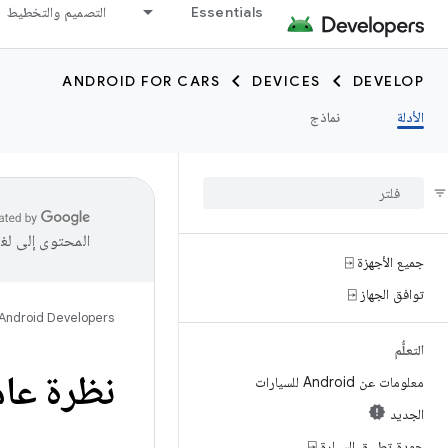
Essentials
التصميم والتخطيط
ANDROID FOR CARS
DEVICES
DEVELOP
الأدلة
نماذج
المحتوى إلى لغ
جميع الأجهزة ⍈
توافق الجهاز ⍈
Android Developers
التعلُّم
نظرة عام
معلومات عن Android للسيارات
الجديد
جودة تطبيق السيارة ⍈