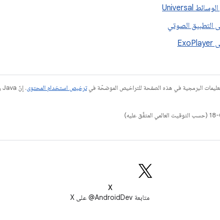
ئط Universal
ى التطبيق الصوتي
Exo
عليمات البرمجية في هذه الصفحة للتراخيص الموضحّة في
ترخيص استخدام المحتوى
X
متابعة AndroidDev@ على X