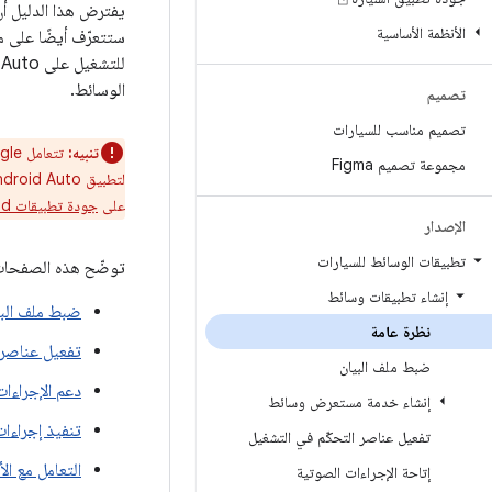
الأنظمة الأساسية
ستتعرّف أيضًا على 
الوسائط.
تصميم
تصميم مناسب للسيارات
تنبيه:
مجموعة تصميم Figma
على
جودة تطبيقات Android للسيارات
الإصدار
تطبيقات الوسائط للسيارات
توضّح هذه الصفحات 
إنشاء تطبيقات وسائط
ضبط ملف البي
نظرة عامة
تفعيل عناصر 
ضبط ملف البيان
دعم الإجراءا
إنشاء خدمة مستعرض وسائط
تنفيذ إجراءات
تفعيل عناصر التحكّم في التشغيل
التعامل مع ال
إتاحة الإجراءات الصوتية