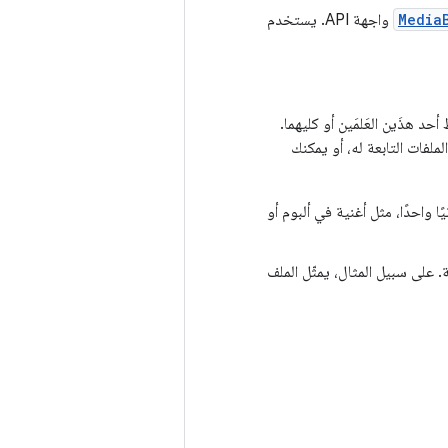
Media
واجهة API. يستخدم
د هذَين العَلمَين أو كليهما.
لفات التابعة له، أو يمكنك
 واحدًا، مثل أغنية في ألبوم أو
 على سبيل المثال، يمثّل الملف