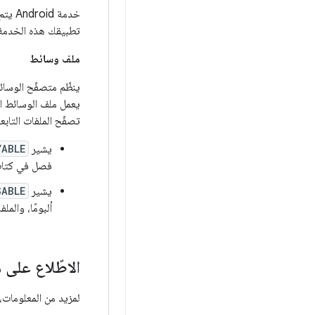
خدمة Android يتم تنفيذها من خلال تطبيق موسيقى وتتوافق مع
تطبيقك هذه الخدمة 
ملف وسائط
ينظّم متصفّح الوس
يعمل ملف الوسائط 
تصفّح الملفات التابعة
يشير
YABLE
فصل في كتاب
يشير
SABLE
ألبومًا، والمل
الاطّلاع على 
لمزيد من المعلومات، 