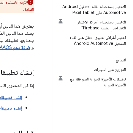
تنبيه:
باستثناء
الص
الاختبار باستخدام نظام التشغيل Android
القيادة.
Automotive على Pixel Tablet
الاختبار باستخدام "مركز الاختبار
يفترض هذا الدليل أ
الافتراضي لمنصة Firebase"
يصف هذا الدليل المك
اختبار أغراض تطبيق التنقّل على نظام
يحتاجها تطبيقك ليكون متوافقًا مع Android Auto أو AAOS
التشغيل Android Automotive
و
إضافة دعم AAOS
التوزيع
التوزيع على السيارات
إنشاء تطبيقا
تطبيقات الأجهزة الجوّالة المتوافقة مع
الأجهزة الجوّالة
إذا كان المحتوى الأ
إنشاء تطبيقات فيديو
إنشاء تطبيقات