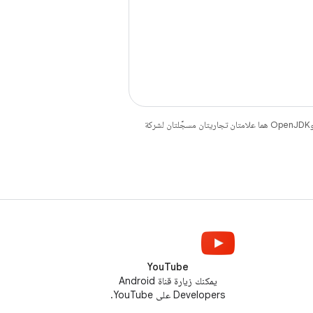
. إنّ Java وOpenJDK هما علامتان تجاريتان مسجَّلتان لشركة
YouTube
يمكنك زيارة قناة Android
Developers على YouTube.