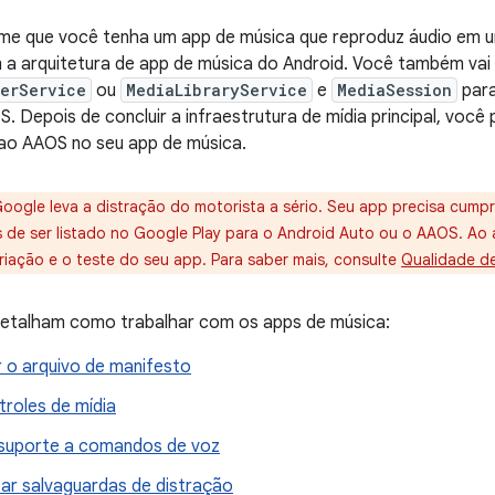
ume que você tenha um app de música que reproduz áudio em u
a arquitetura de app de música do Android. Você também vai 
erService
ou
MediaLibraryService
e
MediaSession
para
. Depois de concluir a infraestrutura de mídia principal, você
 ao AAOS no seu app de música.
oogle leva a distração do motorista a sério. Seu app precisa cumpri
s de ser listado no Google Play para o Android Auto ou o AAOS. Ao 
criação e o teste do seu app. Para saber mais, consulte
Qualidade de
detalham como trabalhar com os apps de música:
r o arquivo de manifesto
troles de mídia
suporte a comandos de voz
ar salvaguardas de distração