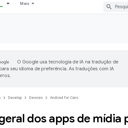
Mais
O Google usa tecnologia de IA na tradução de
ara seu idioma de preferência. As traduções com IA
rros.
s
Develop
Devices
Android for Cars
geral dos apps de mídia 