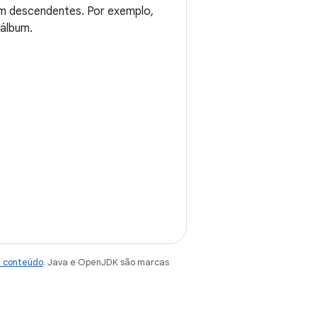
em descendentes. Por exemplo,
álbum.
e conteúdo
. Java e OpenJDK são marcas