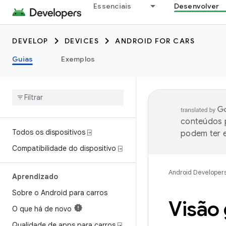
Essenciais
Desenvolver
DEVELOP
DEVICES
ANDROID FOR CARS
Guias
Exemplos
conteúdos p
Todos os dispositivos ⍈
podem ter e
Compatibilidade do dispositivo ⍈
Android Developer
Aprendizado
Sobre o Android para carros
Visão 
O que há de novo
Qualidade de apps para carros ⍈