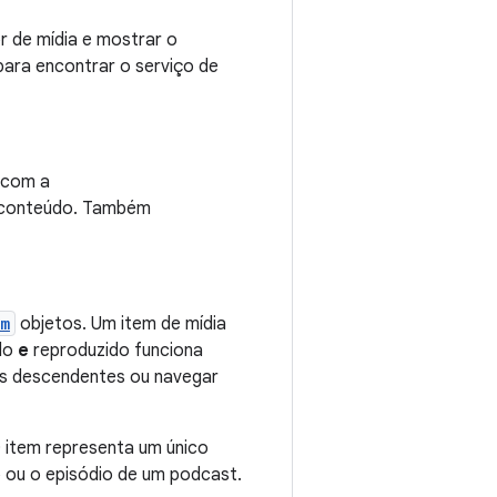
r de mídia e mostrar o
ara encontrar o serviço de
 com a
r conteúdo. Também
em
objetos. Um item de mídia
ado
e
reproduzido funciona
 os descendentes ou navegar
O item representa um único
o ou o episódio de um podcast.