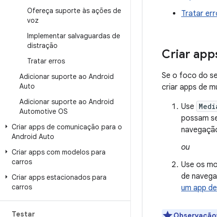
Ofereça suporte às ações de
Tratar er
voz
Implementar salvaguardas de
distração
Criar app
Tratar erros
Se o foco do se
Adicionar suporte ao Android
Auto
criar apps de m
Adicionar suporte ao Android
Use
Medi
Automotive OS
possam se 
Criar apps de comunicação para o
navegação
Android Auto
ou
Criar apps com modelos para
carros
Use os m
de navega
Criar apps estacionados para
carros
um app de
Testar
Observação