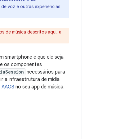
de voz e outras experiências
s de música descritos aqui, a
m smartphone e que ele seja
eve os componentes
iaSession
necessários para
 a infraestrutura de mídia
o AAOS
no seu app de música.