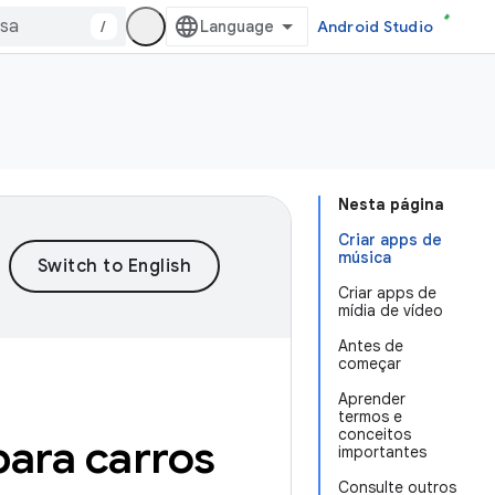
/
Android Studio
Nesta página
Criar apps de
música
Criar apps de
mídia de vídeo
Antes de
começar
Aprender
termos e
conceitos
para carros
importantes
Consulte outros