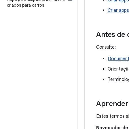
Criar app
criados para carros
Criar app
Antes de
Consulte:
Documenta
Orientaçã
Terminolo
Aprender 
Estes termos s
Navegador de