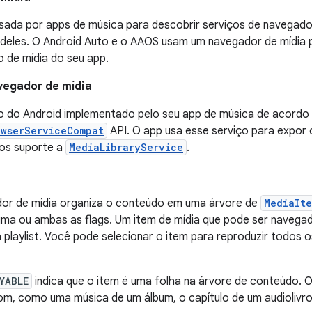
sada por apps de música para descobrir serviços de navegado
deles. O Android Auto e o AAOS usam um navegador de mídia p
 de mídia do seu app.
vegador de mídia
o do Android implementado pelo seu app de música de acordo
owserServiceCompat
API. O app usa esse serviço para expo
os suporte a
MediaLibraryService
.
or de mídia organiza o conteúdo em uma árvore de
MediaIt
uma ou ambas as flags. Um item de mídia que pode ser naveg
playlist. Você pode selecionar o item para reproduzir todos
YABLE
indica que o item é uma folha na árvore de conteúdo. 
som, como uma música de um álbum, o capítulo de um audiolivr