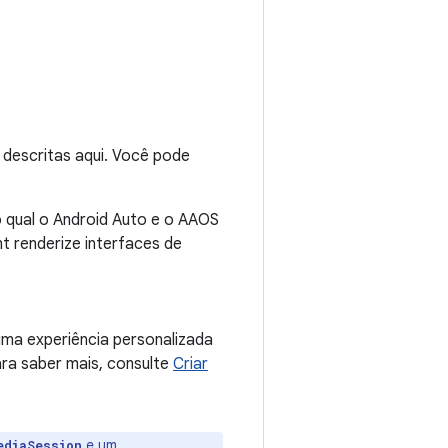
 descritas aqui. Você pode
o qual o Android Auto e o AAOS
t renderize interfaces de
ma experiência personalizada
ara saber mais, consulte
Criar
e um
ediaSession