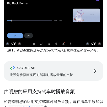
图 1
：支持驾车时播放音频的应用的针对驾驶优化的播放控件。
CODELAB
arrow_forward
按照分步指南实现对驾车时播放音频的支持
声明您的应用支持驾车时播放音频
如需指明您的应用支持驾车时播放音频，请在清单中添加以