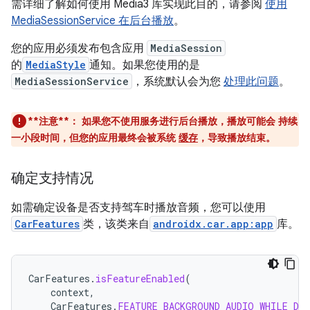
需详细了解如何使用 Media3 库实现此目的，请参阅
使用
MediaSessionService 在后台播放
。
您的应用必须发布包含应用
MediaSession
的
MediaStyle
通知。如果您使用的是
MediaSessionService
，系统默认会为您
处理此问题
。
**注意**：
如果您不使用服务进行后台播放，播放可能会 持续
一小段时间，但您的应用最终会被系统
缓存
，导致播放结束。
确定支持情况
如需确定设备是否支持驾车时播放音频，您可以使用
CarFeatures
类，该类来自
androidx.car.app:app
库。
CarFeatures
.
isFeatureEnabled
(
context
,
CarFeatures
.
FEATURE_BACKGROUND_AUDIO_WHILE_DR